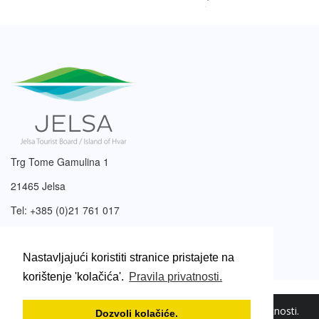
Trg Tome Gamulina 1
21465 Jelsa
Tel: +385 (0)21 761 017
Email:
info@tzjelsa.hr
Nastavljajući koristiti stranice pristajete na
korištenje 'kolačića'.
Pravila privatnosti.
2003. – 2026. © Turistička zajednica Jelsa.
Pravila privatnosti
.
Dozvoli kolačiće.