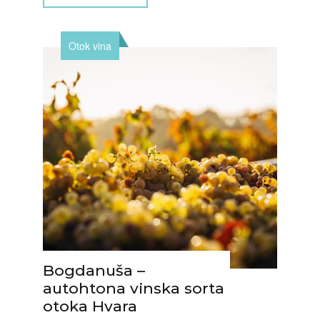
Otok vina
Bogdanuša –
autohtona vinska sorta
otoka Hvara