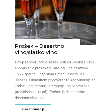
Prošek – Desertno
vino/slatko vino
Povijest proizvodnje seže u daleku prošlost. Prvo
spominjanje prošeka tj. slatkog vina nalazimo
1566. godine u zapisima Petar Hektorović u
“Ribanju i ribarskom prigovaranju” kao vinokoje se
koristi u pripremanju starogrojskog paprenjoka
(tradicionalan kolać). Prošek je dalmatinsko
desertno vino koja …
Više informacija