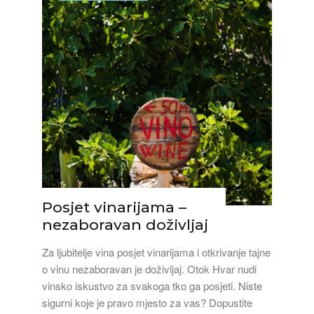
Posjet vinarijama –
nezaboravan doživljaj
Za ljubitelje vina posjet vinarijama i otkrivanje tajne
o vinu nezaboravan je doživljaj. Otok Hvar nudi
vinsko iskustvo za svakoga tko ga posjeti. Niste
sigurni koje je pravo mjesto za vas? Dopustite