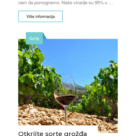
nam da pomognemo. Naše vinarije su 95% u …
Više informacija
Sorte
Otkrijte sorte grožđa