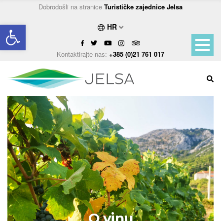
Dobrodošli na stranice
Turističke zajednice Jelsa
Open toolbar
HR
Kontaktirajte nas:
+385 (0)21 761 017
O vinu