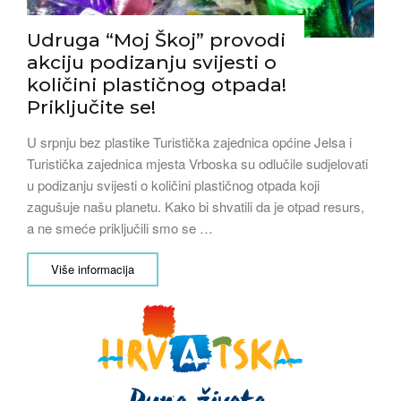
Udruga “Moj Škoj” provodi
akciju podizanju svijesti o
količini plastičnog otpada!
Priključite se!
U srpnju bez plastike Turistička zajednica općine Jelsa i
Turistička zajednica mjesta Vrboska su odlučile sudjelovati
u podizanju svijesti o količini plastičnog otpada koji
zagušuje našu planetu. Kako bi shvatili da je otpad resurs,
a ne smeće priključili smo se …
Više informacija