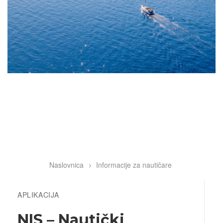
Naslovnica
Informacije za nautičare
Breadcrumb
APLIKACIJA
NIS – Nautički