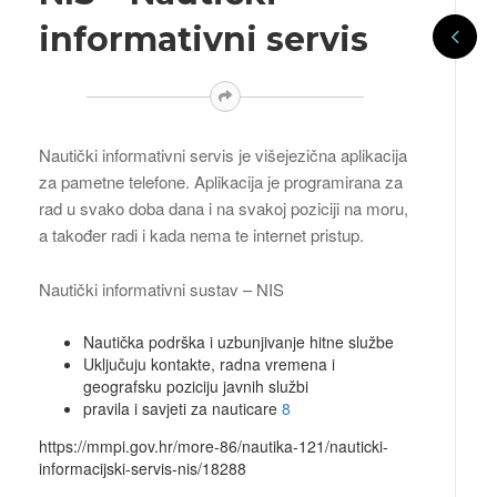
informativni servis
Nautički informativni servis je višejezična aplikacija
za pametne telefone. Aplikacija je programirana za
rad u svako doba dana i na svakoj poziciji na moru,
a također radi i kada nema te internet pristup.
Nautički informativni sustav – NIS
Nautička podrška i uzbunjivanje hitne službe
Uključuju kontakte, radna vremena i
geografsku poziciju javnih službi
pravila i savjeti za nauticare
8
https://mmpi.gov.hr/more-86/nautika-121/nauticki-
informacijski-servis-nis/18288