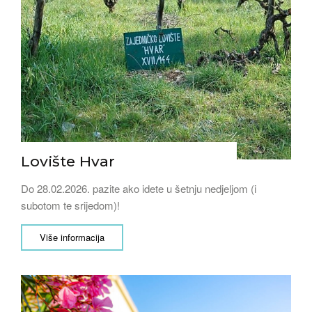
Lovište Hvar
Do 28.02.2026. pazite ako idete u šetnju nedjeljom (i
subotom te srijedom)!
Više informacija