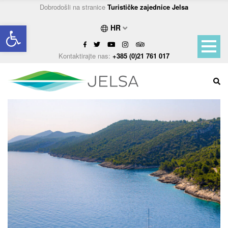
Dobrodošli na stranice
Turističke zajednice Jelsa
Open toolbar
HR
Kontaktirajte nas:
+385 (0)21 761 017