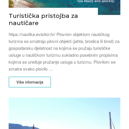
Turistička pristojba za
nautičare
https://nautika.evisitor.hr/ Plovnim objektom nautičkog
turizma se smatraju plovni objekti (jahta, brodica ili brod) za
gospodarsku djelatnost na kojima se pružaju turističke
usluge u nautičkom turizmu sukladno posebnim propisima
kojima se uređuje pružanje usluga u turizmu. Plovilom se
smatra svako plovilo …
Više informacija