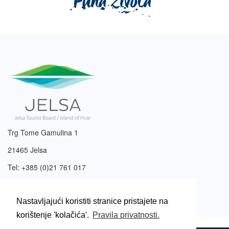
Trg Tome Gamulina 1
21465 Jelsa
Tel: +385 (0)21 761 017
Email:
info@tzjelsa.hr
Nastavljajući koristiti stranice pristajete na
korištenje 'kolačića'.
Pravila privatnosti.