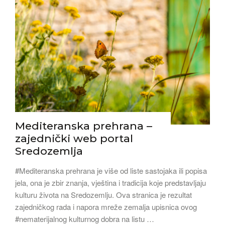
Mediteranska prehrana –
zajednički web portal
Sredozemlja
#Mediteranska prehrana je više od liste sastojaka ili popisa
jela, ona je zbir znanja, vještina i tradicija koje predstavljaju
kulturu života na Sredozemlju. Ova stranica je rezultat
zajedničkog rada i napora mreže zemalja upisnica ovog
#nematerijalnog kulturnog dobra na listu …