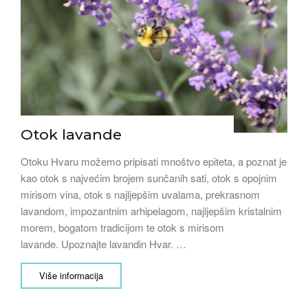
Otok lavande
Otoku Hvaru možemo pripisati mnoštvo epiteta, a poznat je
kao otok s najvećim brojem sunčanih sati, otok s opojnim
mirisom vina, otok s najljepšim uvalama, prekrasnom
lavandom, impozantnim arhipelagom, najljepšim kristalnim
morem, bogatom tradicijom te otok s mirisom
lavande. Upoznajte lavandin Hvar. …
Više informacija