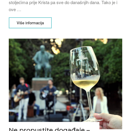
stoljećima prije Krista pa sve do današnjih dana. Tako je i
ove …
Više informacija
Ne propustite događaje –