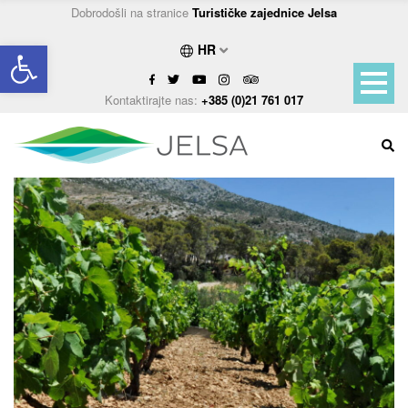
Dobrodošli na stranice
Turističke zajednice Jelsa
Open toolbar
HR
Kontaktirajte nas:
+385 (0)21 761 017