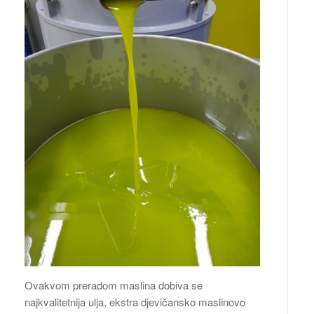
Ovakvom preradom maslina dobiva se
najkvalitetnija ulja, ekstra djevičansko maslinovo