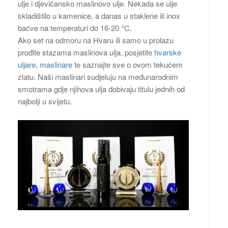
ulje i djevičansko maslinovo ulje. Nekada se ulje
skladištilo u kamenice, a danas u staklene ili inox
baćve na temperaturi do 16-20 °C.
Ako set na odmoru na Hvaru ili samo u prolazu
prođite stazama maslinova ulja, posjetite
hvarske
uljare
,
maslinare
te saznajte sve o ovom tekućem
zlatu. Naši maslinari sudjeluju na međunarodnim
smotrama gdje njihova ulja dobivaju titulu jednih od
najbolji u svijetu.