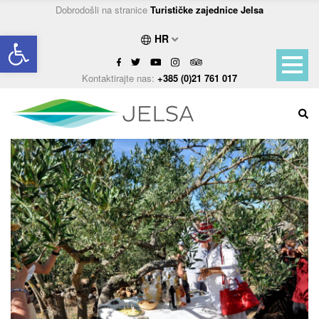
Dobrodošli na stranice
Turističke zajednice Jelsa
Open toolbar
HR
Kontaktirajte nas:
+385 (0)21 761 017