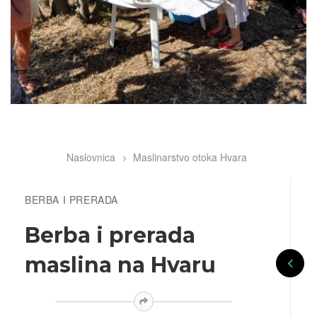
Naslovnica
Maslinarstvo otoka Hvara
Breadcrumb
BERBA I PRERADA
Berba i prerada
maslina na Hvaru