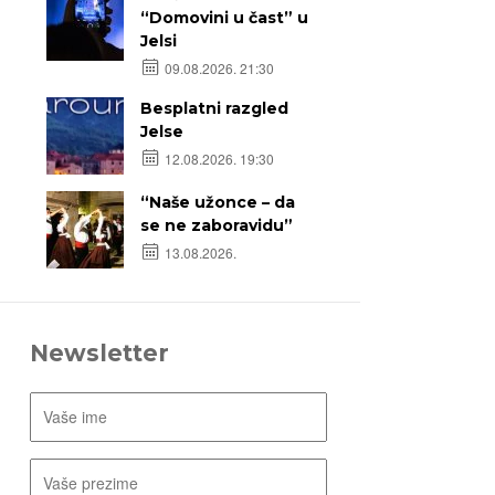
“Domovini u čast” u
Jelsi
09.08.2026. 21:30
Besplatni razgled
Jelse
12.08.2026. 19:30
“Naše užonce – da
se ne zaboravidu”
13.08.2026.
Newsletter