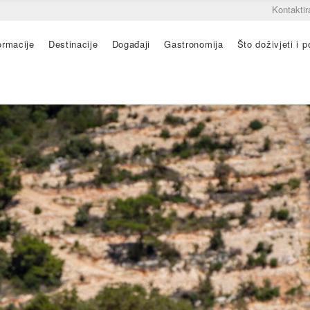
Kontaktir
ormacije
Destinacije
Događaji
Gastronomija
Što doživjeti i po