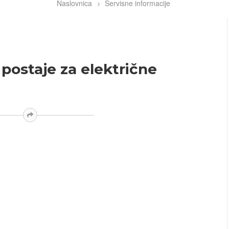
Naslovnica
Servisne informacije
 postaje za električne