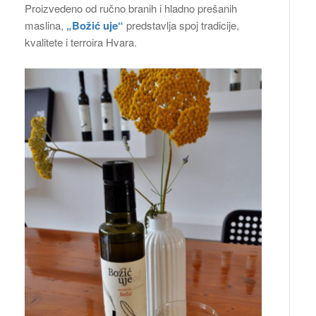
Proizvedeno od ručno branih i hladno prešanih
maslina,
„Božić uje“
predstavlja spoj tradicije,
kvalitete i terroira Hvara.