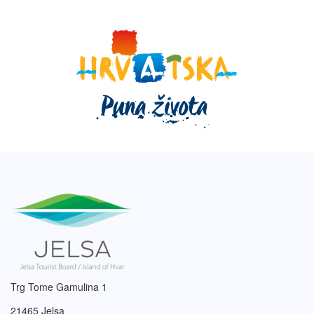
Trg Tome Gamulina 1
21465 Jelsa