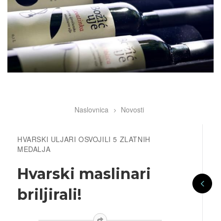
Naslovnica
Novosti
Breadcrumb
HVARSKI ULJARI OSVOJILI 5 ZLATNIH
MEDALJA
Hvarski maslinari
briljirali!