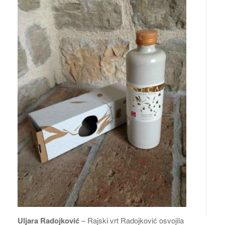
Uljara Radojković
– Rajski vrt Radojković osvojila