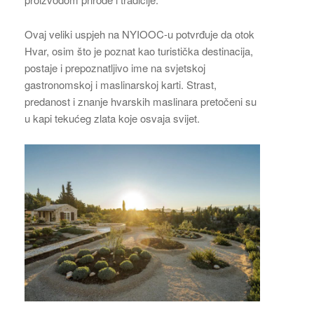
Ovaj veliki uspjeh na NYIOOC-u potvrđuje da otok
Hvar, osim što je poznat kao turistička destinacija,
postaje i prepoznatljivo ime na svjetskoj
gastronomskoj i maslinarskoj karti. Strast,
predanost i znanje hvarskih maslinara pretočeni su
u kapi tekućeg zlata koje osvaja svijet.