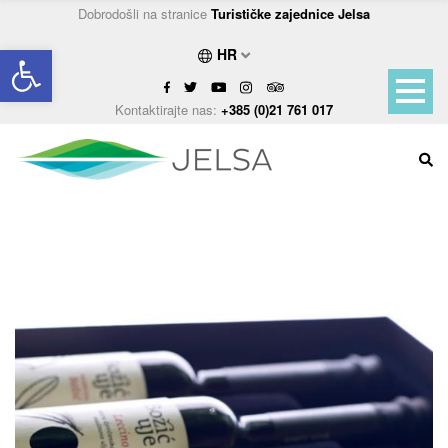
Dobrodošli na stranice
Turističke zajednice Jelsa
Open toolbar
HR
Kontaktirajte nas:
+385 (0)21 761 017