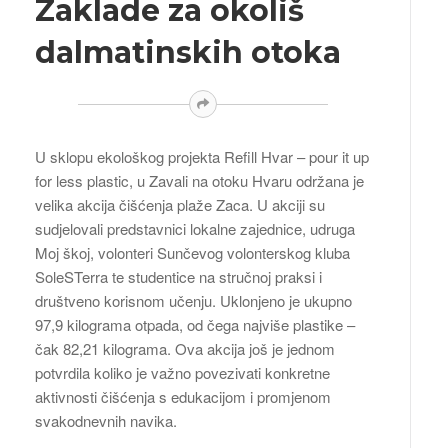
Zaklade za okoliš
dalmatinskih otoka
U sklopu ekološkog projekta Refill Hvar – pour it up
for less plastic, u Zavali na otoku Hvaru održana je
velika akcija čišćenja plaže Zaca. U akciji su
sudjelovali predstavnici lokalne zajednice, udruga
Moj škoj, volonteri Sunčevog volonterskog kluba
SoleSTerra te studentice na stručnoj praksi i
društveno korisnom učenju. Uklonjeno je ukupno
97,9 kilograma otpada, od čega najviše plastike –
čak 82,21 kilograma. Ova akcija još je jednom
potvrdila koliko je važno povezivati konkretne
aktivnosti čišćenja s edukacijom i promjenom
svakodnevnih navika.