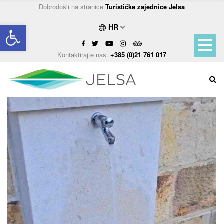
Dobrodošli na stranice
Turističke zajednice Jelsa
Open toolbar
HR
Kontaktirajte nas:
+385 (0)21 761 017