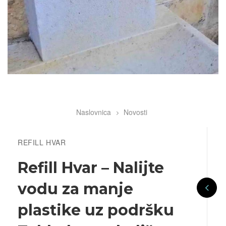
Naslovnica
Novosti
Breadcrumb
REFILL HVAR
Refill Hvar – Nalijte
vodu za manje
plastike uz podršku