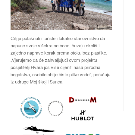
Cilj je potaknuti i turiste i lokalno stanovništvo da
napune svoje višekratne boce, čuvaju okoliš i
zajedno naprave korak prema otoku bez plastike.
„Vjerujemo da će zahvaljujući ovom projektu
posjetitelji Hvara još više cijeniti naša prirodna
bogatstva, osobito obilje čiste pitke vode”, poručuju
iz udruge Moj škoj i Sunca.