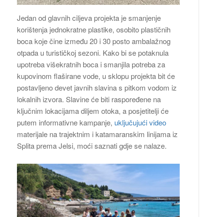
Jedan od glavnih ciljeva projekta je smanjenje
korištenja jednokratne plastike, osobito plastičnih
boca koje čine između 20 i 30 posto ambalažnog
otpada u turističkoj sezoni. Kako bi se potaknula
upotreba višekratnih boca i smanjila potreba za
kupovinom flaširane vode, u sklopu projekta bit će
postavljeno devet javnih slavina s pitkom vodom iz
lokalnih izvora. Slavine će biti raspoređene na
ključnim lokacijama diljem otoka, a posjetitelji će
putem informativne kampanje,
uključujući video
materijale na trajektnim i katamaranskim linijama iz
Splita prema Jelsi, moći saznati gdje se nalaze.