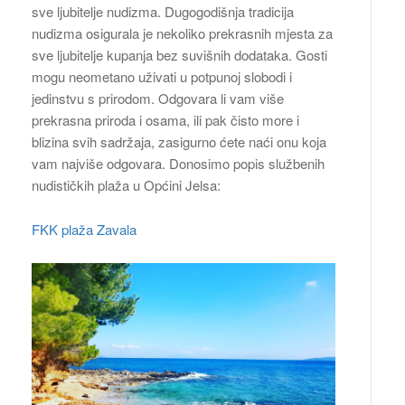
sve ljubitelje nudizma. Dugogodišnja tradicija
nudizma osigurala je nekoliko prekrasnih mjesta za
sve ljubitelje kupanja bez suvišnih dodataka. Gosti
mogu neometano uživati u potpunoj slobodi i
jedinstvu s prirodom. Odgovara li vam više
prekrasna priroda i osama, ili pak čisto more i
blizina svih sadržaja, zasigurno ćete naći onu koja
vam najviše odgovara. Donosimo popis službenih
nudističkih plaža u Općini Jelsa:
FKK plaža Zavala