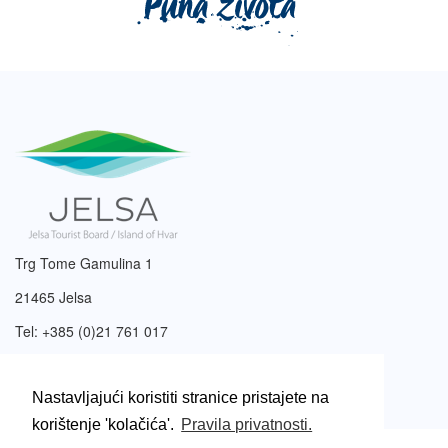
Trg Tome Gamulina 1
21465 Jelsa
Tel: +385 (0)21 761 017
Email:
info@tzjelsa.hr
Nastavljajući koristiti stranice pristajete na
korištenje 'kolačića'.
Pravila privatnosti.