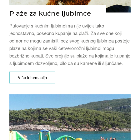
Plaže za kućne ljubimce
Putovanje s kućnim ljubimcima nije uvijek tako
jednostavno, posebno kupanje na plaži. Za sve one koji
odmor ne mogu zamisliti bez svog kućnog ljubimca postoje
plaže na kojima se vaši četveronožni ljubimci mogu
bezbrižno kupati. Sve brojnije su plaže na kojima je kupanje
s ljubimcem dozvoljeno, bilo da su kamene ili šljunčane.
Više informacija