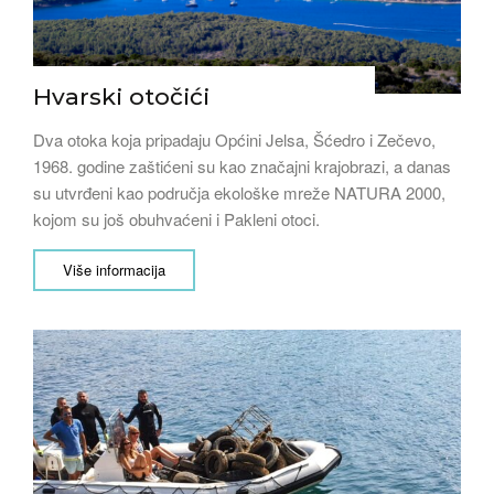
Hvarski otočići
Dva otoka koja pripadaju Općini Jelsa, Šćedro i Zečevo,
1968. godine zaštićeni su kao značajni krajobrazi, a danas
su utvrđeni kao područja ekološke mreže NATURA 2000,
kojom su još obuhvaćeni i Pakleni otoci.
Više informacija