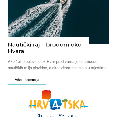
Nautički raj – brodom oko
Hvara
Ako želite oploviti otok Hvar pred vama je osamdeset
nautičkih milja plovidbe, a ako pritom zastajete u mjestima..
Više informacija