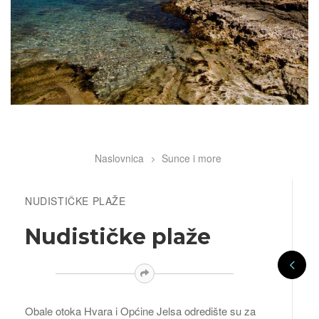
Naslovnica
Sunce i more
Breadcrumb
NUDISTIČKE PLAŽE
Nudističke plaže
Obale otoka Hvara i Općine Jelsa odredište su za