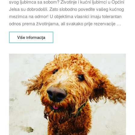
svog ljubimca sa sobom? Životinje i kućni ljubimci u Općini
Jelsa su dobrodošli. Zato slobodno povedite vašeg kućnog
mezimca na odmor! U objektima vlasnici imaju tolerantan
odnos prema životinjama, ali svakako prije rezervacije …
Više informacija