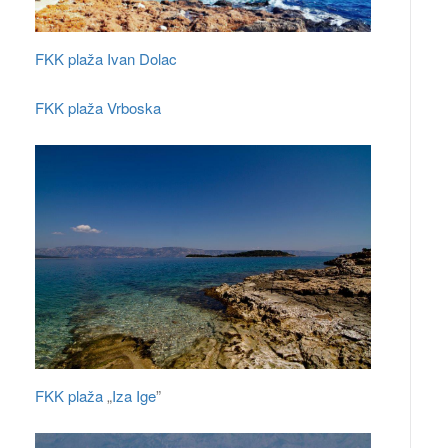
FKK plaža Ivan Dolac
FKK plaža Vrboska
FKK plaža
„
Iza Ige
”