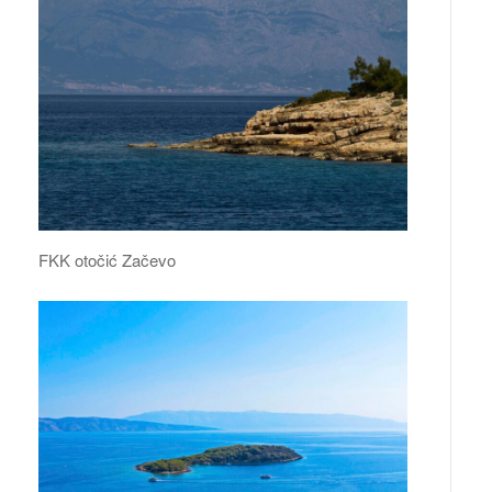
FKK otočić Začevo