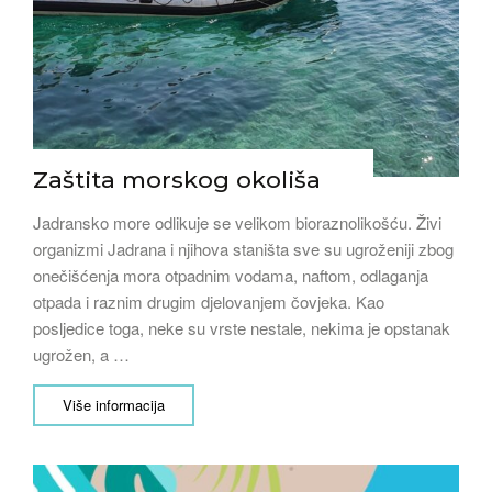
Zaštita morskog okoliša
Jadransko more odlikuje se velikom bioraznolikošću. Živi
organizmi Jadrana i njihova staništa sve su ugroženiji zbog
onečišćenja mora otpadnim vodama, naftom, odlaganja
otpada i raznim drugim djelovanjem čovjeka. Kao
posljedice toga, neke su vrste nestale, nekima je opstanak
ugrožen, a …
Više informacija