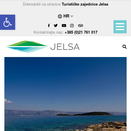
Dobrodošli na stranice
Turističke zajednice Jelsa
Open toolbar
HR
Kontaktirajte nas:
+385 (0)21 761 017