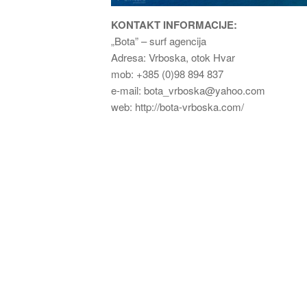
KONTAKT INFORMACIJE:
„Bota” – surf agencija
Adresa: Vrboska, otok Hvar
mob: +385 (0)98 894 837
e-mail: bota_vrboska@yahoo.com
web: http://bota-vrboska.com/