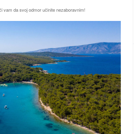
ći vam da svoj odmor učinite nezaboravnim!