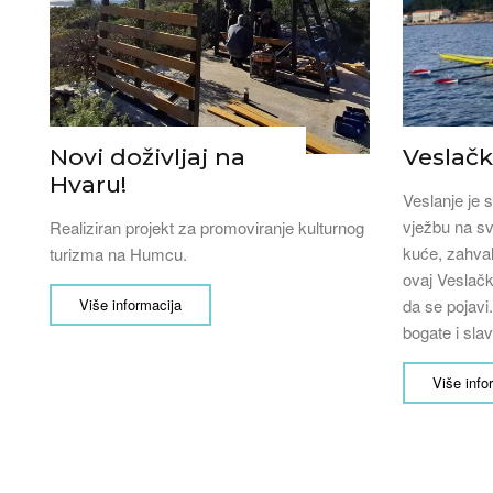
Novi doživljaj na
Veslačk
Hvaru!
Veslanje je s
vježbu na sv
Realiziran projekt za promoviranje kulturnog
kuće, zahvalj
turizma na Humcu.
ovaj Veslačk
Više informacija
da se pojavi
bogate i sla
Više info