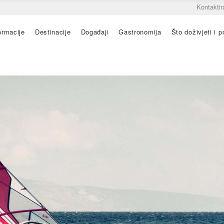
Kontaktir
ormacije
Destinacije
Događaji
Gastronomija
Što doživjeti i po