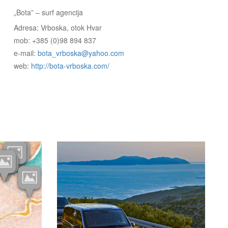
„Bota” – surf agencija
Adresa: Vrboska, otok Hvar
mob: +385 (0)98 894 837
e-mail:
bota_vrboska@yahoo.com
web:
http://bota-vrboska.com/