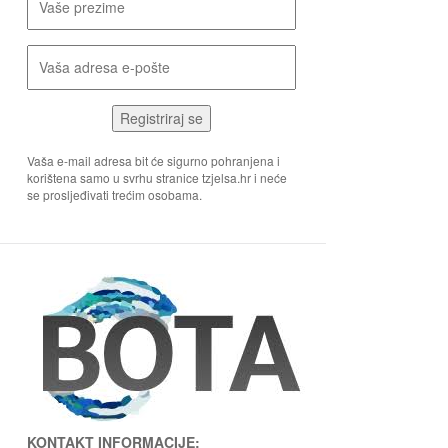
Registriraj se
Vaša e-mail adresa bit će sigurno pohranjena i
korištena samo u svrhu stranice tzjelsa.hr i neće
se prosljeđivati trećim osobama.
KONTAKT INFORMACIJE: