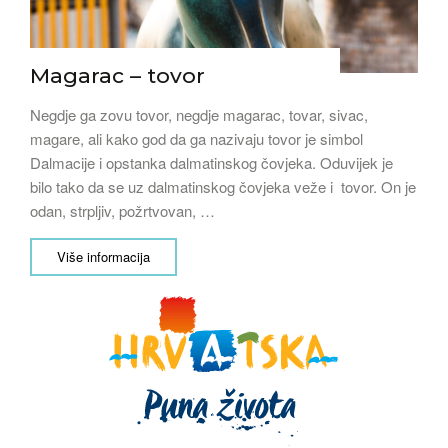
Magarac – tovor
Negdje ga zovu tovor, negdje magarac, tovar, sivac,
magare, ali kako god da ga nazivaju tovor je simbol
Dalmacije i opstanka dalmatinskog čovjeka. Oduvijek je
bilo tako da se uz dalmatinskog čovjeka veže i tovor. On je
odan, strpljiv, požrtvovan, …
Više informacija