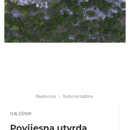
Naslovnica
Kulturna baština
Breadcrumb
GALEŠNIK
Povijesna utvrda