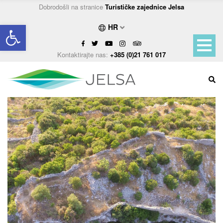
Dobrodošli na stranice
Turističke zajednice Jelsa
Open toolbar
HR
Kontaktirajte nas:
+385 (0)21 761 017