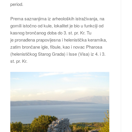
period.
Prema saznanjima iz arheoloških istraživanja, na
gomili istočno od kule, lokalitet je bio u funkciji od
kasnog brončanog doba do 3. st. pr. Kr. Tu
je pronađena prapovijesna i helenistička keramika,
zatim brončane igle, fibule, kao i novac Pharosa
(helenističkog Starog Grada) i Isse (Visa) iz 4. i 3.
st. pr. Kr.