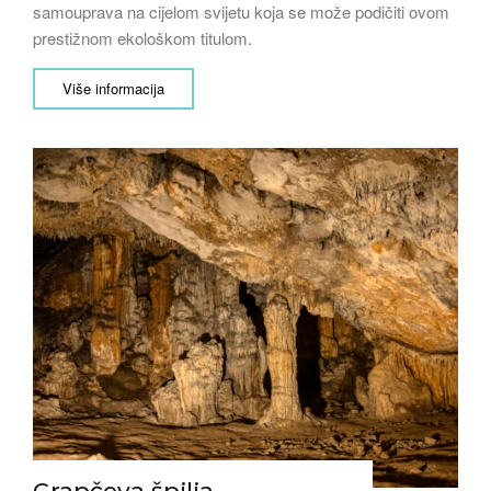
samouprava na cijelom svijetu koja se može podičiti ovom
prestižnom ekološkom titulom.
Više informacija
Grapčeva špilja