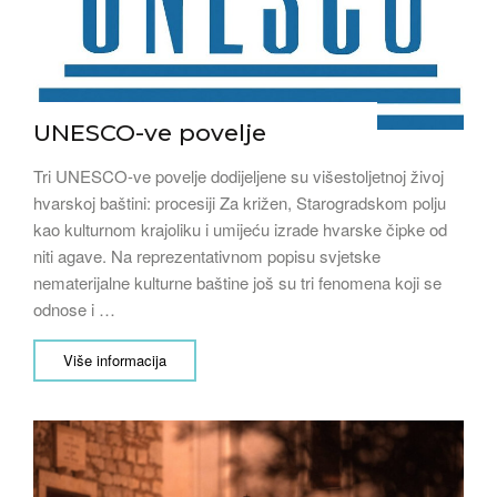
UNESCO-ve povelje
Tri UNESCO-ve povelje dodijeljene su višestoljetnoj živoj
hvarskoj baštini: procesiji Za križen, Starogradskom polju
kao kulturnom krajoliku i umijeću izrade hvarske čipke od
niti agave. Na reprezentativnom popisu svjetske
nematerijalne kulturne baštine još su tri fenomena koji se
odnose i …
Više informacija