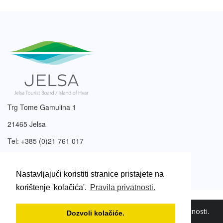
Trg Tome Gamulina 1
21465 Jelsa
Tel: +385 (0)21 761 017
Email:
info@tzjelsa.hr
Nastavljajući koristiti stranice pristajete na
korištenje 'kolačića'.
Pravila privatnosti.
2003. – 2026. © Turistička zajednica Jelsa.
Pravila privatnosti
.
Dozvoli kolačiće.