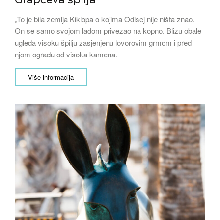
„To je bila zemlja Kiklopa o kojima Odisej nije ništa znao.
On se samo svojom lađom privezao na kopno. Blizu obale
ugleda visoku špilju zasjenjenu lovorovim grmom i pred
njom ogradu od visoka kamena.
Više informacija