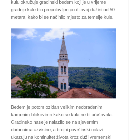
kulu okružuje gradinski bedem koji je u vrijeme
gradnje kule bio prepolovljen po čitavoj dužini od 50
metara, kako bi se načinilo mjesto za temelje kule.
Bedem je potom ozidan velikim neobrađenim
kamenim blokovima kako se kula ne bi urušavala.
Gradinsko naselje nalazilo se na sjevernim
obroncima uzvisine, a brojni površinski nalazi
ukazuju na kontinuitet života kroz duži vremenski