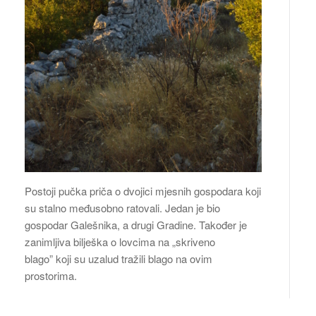
Postoji pučka priča o dvojici mjesnih gospodara koji
su stalno međusobno ratovali. Jedan je bio
gospodar Galešnika, a drugi Gradine. Također je
zanimljiva bilješka o lovcima na „skriveno
blago” koji su uzalud tražili blago na ovim
prostorima.