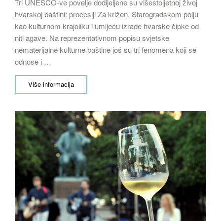
Tri UNESCO-ve povelje dodijeljene su višestoljetnoj živoj
hvarskoj baštini: procesiji Za križen, Starogradskom polju
kao kulturnom krajoliku i umijeću izrade hvarske čipke od
niti agave. Na reprezentativnom popisu svjetske
nematerijalne kulturne baštine još su tri fenomena koji se
odnose i …
Više informacija