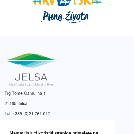
Trg Tome Gamulina 1
21465 Jelsa
Tel: +385 (0)21 761 017
Email:
info@tzjelsa.hr
Nastavljajući koristiti stranice pristajete na