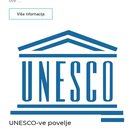
ove …
Više informacija
UNESCO-ve povelje