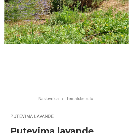
Naslovnica
Tematske rute
Breadcrumb
PUTEVIMA LAVANDE
Putevima lavande