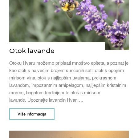
Otok lavande
Otoku Hvaru možemo pripisati mnoštvo epiteta, a poznat je
kao otok s najvećim brojem sunčanih sati, otok s opojnim
mirisom vina, otok s najljepšim uvalama, prekrasnom
lavandom, impozantnim arhipelagom, najljepšim kristalnim
morem, bogatom tradicijom te otok s mirisom
lavande. Upoznajte lavandin Hvar. …
Više informacija