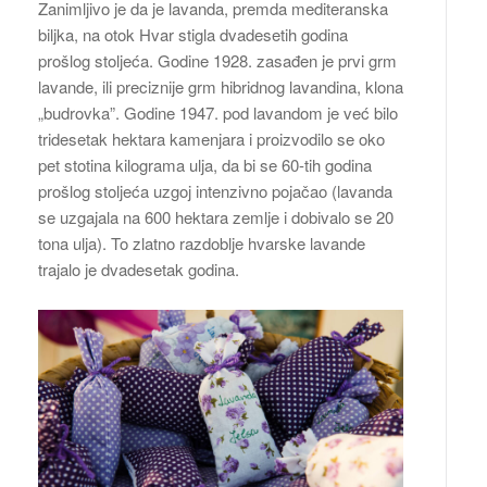
Zanimljivo je da je lavanda, premda mediteranska
biljka, na otok Hvar stigla dvadesetih godina
prošlog stoljeća. Godine 1928. zasađen je prvi grm
lavande, ili preciznije grm hibridnog lavandina, klona
„budrovka”. Godine 1947. pod lavandom je već bilo
tridesetak hektara kamenjara i proizvodilo se oko
pet stotina kilograma ulja, da bi se 60-tih godina
prošlog stoljeća uzgoj intenzivno pojačao (lavanda
se uzgajala na 600 hektara zemlje i dobivalo se 20
tona ulja). To zlatno razdoblje hvarske lavande
trajalo je dvadesetak godina.