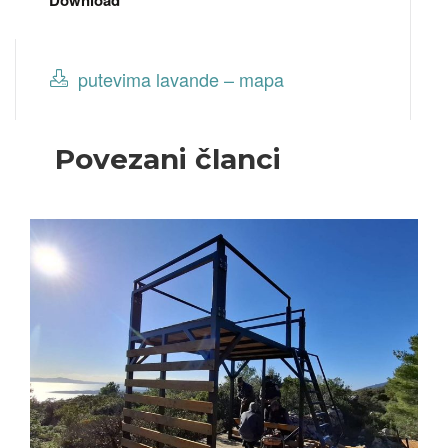
Download
putevima lavande – mapa
Povezani članci