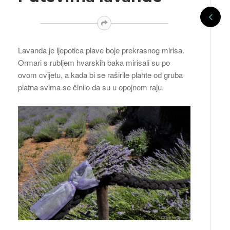
Lavanda je ljepotica plave boje prekrasnog mirisa.
Ormari s rubljem hvarskih baka mirisali su po
ovom cvijetu, a kada bi se raširile plahte od gruba
platna svima se činilo da su u opojnom raju.