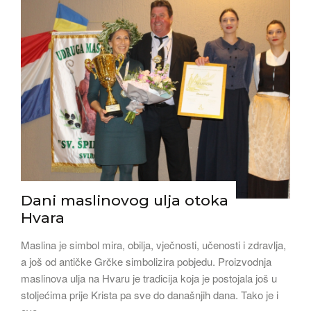
Dani maslinovog ulja otoka
Hvara
Maslina je simbol mira, obilja, vječnosti, učenosti i zdravlja,
a još od antičke Grčke simbolizira pobjedu. Proizvodnja
maslinova ulja na Hvaru je tradicija koja je postojala još u
stoljećima prije Krista pa sve do današnjih dana. Tako je i