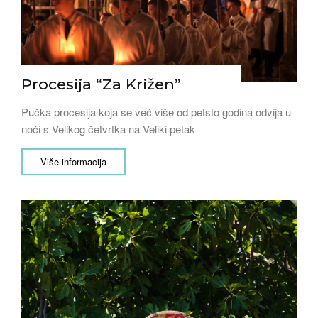
Procesija “Za Križen”
Pučka procesija koja se već više od petsto godina odvija u
noći s Velikog četvrtka na Veliki petak
Više informacija