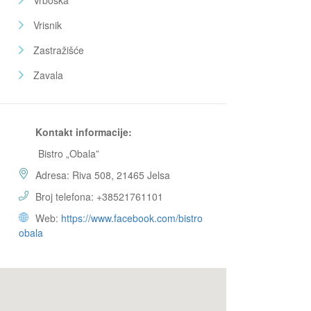
Vrboska
Vrisnik
Zastražišće
Zavala
Kontakt informacije:
Bistro „Obala”
Adresa: Riva 508, 21465 Jelsa
Broj telefona: +38521761101
Web:
https://www.facebook.com/bistro
obala