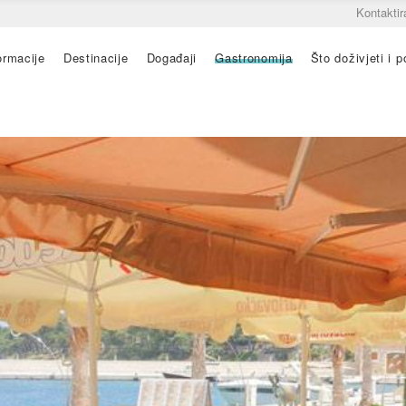
Kontaktir
ormacije
Destinacije
Događaji
Gastronomija
Što doživjeti i po