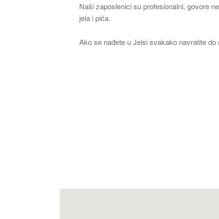
Naši zaposlenici su profesionalni, govore ne
jela i pića.
Ako se nađete u Jelsi svakako navratite do na