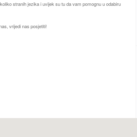
koliko stranih jezika i uvijek su tu da vam pomognu u odabiru
s, vrijedi nas posjetiti!