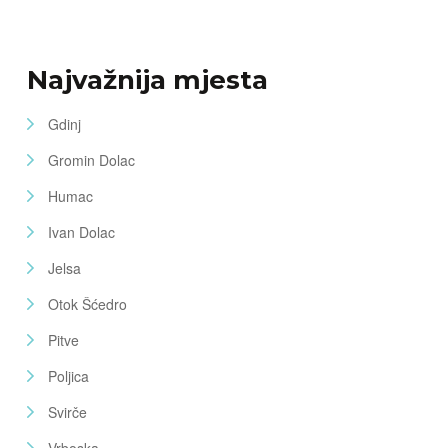
Najvažnija mjesta
Gdinj
Gromin Dolac
Humac
Ivan Dolac
Jelsa
Otok Šćedro
Pitve
Poljica
Svirče