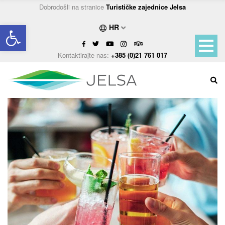
Dobrodošli na stranice
Turističke zajednice Jelsa
Open toolbar
HR
Kontaktirajte nas:
+385 (0)21 761 017