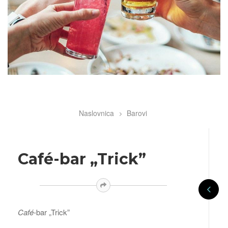
Naslovnica
Barovi
Breadcrumb
Café-bar „Trick”
Café
-bar „Trick”