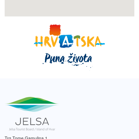
Trg Tome Gamulina 1