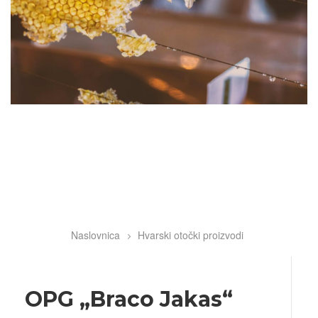
Naslovnica
Hvarski otočki proizvodi
Breadcrumb
OPG „Braco Jakas“