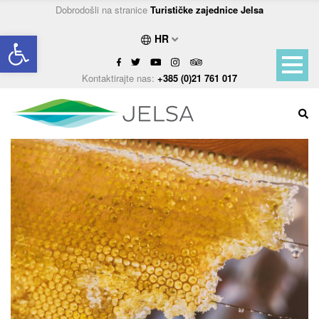
Dobrodošli na stranice
Turističke zajednice Jelsa
Open toolbar
HR
Kontaktirajte nas:
+385 (0)21 761 017