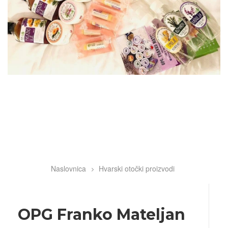
Naslovnica
Hvarski otočki proizvodi
Breadcrumb
OPG Franko Mateljan