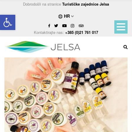
Dobrodošli na stranice
Turističke zajednice Jelsa
Open toolbar
HR
Kontaktirajte nas:
+385 (0)21 761 017