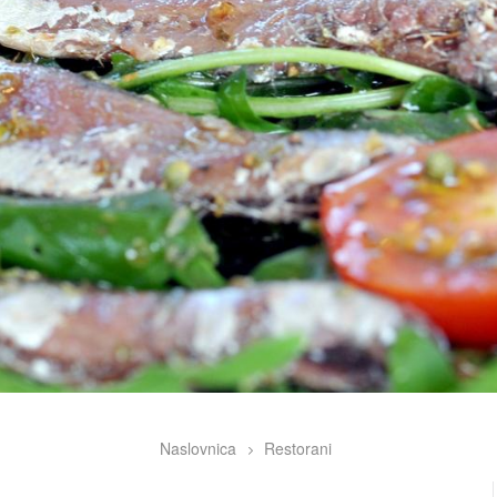
Naslovnica
Restorani