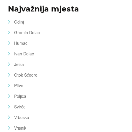
Najvažnija mjesta
Gdinj
Gromin Dolac
Humac
Ivan Dolac
Jelsa
Otok Šćedro
Pitve
Poljica
Svirče
Vrboska
Vrisnik