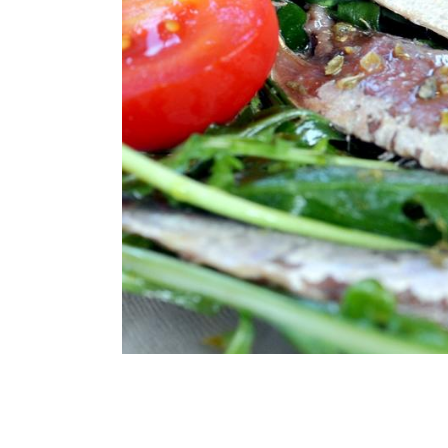
Breadcrumb