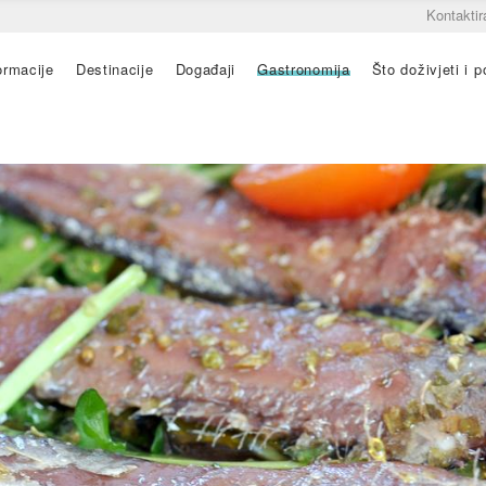
Kontaktir
ormacije
Destinacije
Događaji
Gastronomija
Što doživjeti i po