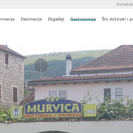
Kontaktir
ormacije
Destinacije
Događaji
Gastronomija
Što doživjeti i po