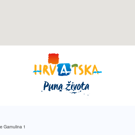
e Gamulina 1