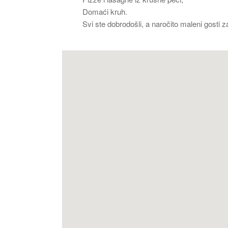
Domaći kruh.
Svi ste dobrodošli, a naročito maleni gost