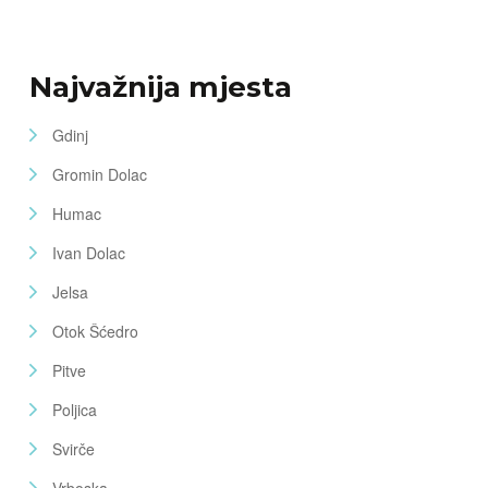
Najvažnija mjesta
Gdinj
Gromin Dolac
Humac
Ivan Dolac
Jelsa
Otok Šćedro
Pitve
Poljica
Svirče