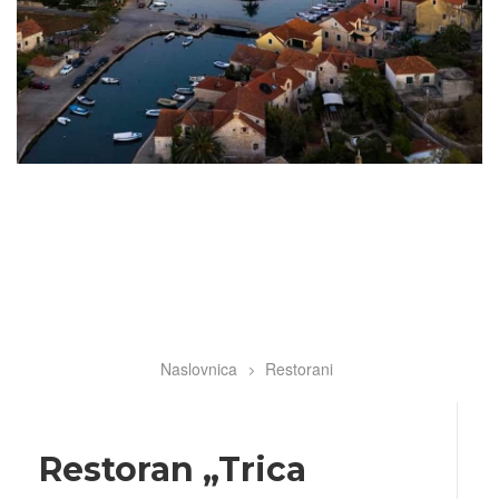
Naslovnica
Restorani
Breadcrumb
Restoran „Trica