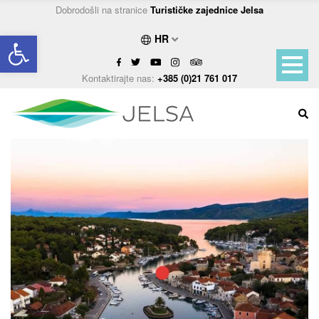
Dobrodošli na stranice
Turističke zajednice Jelsa
Open toolbar
HR
Kontaktirajte nas:
+385 (0)21 761 017