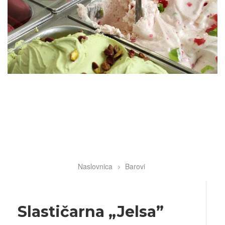
Naslovnica
Barovi
Breadcrumb
Slastičarna „Jelsa”