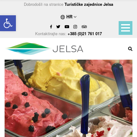
Dobrodošli na stranice
Turističke zajednice Jelsa
Open toolbar
HR
Kontaktirajte nas:
+385 (0)21 761 017