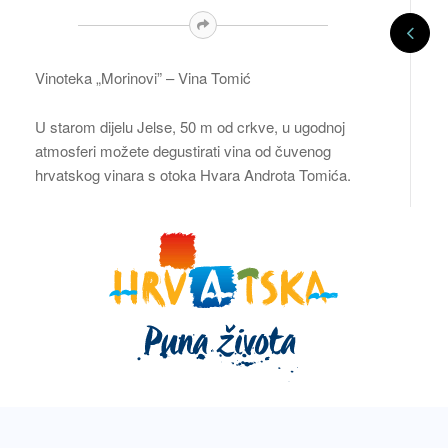
Vinoteka „Morinovi” – Vina Tomić
U starom dijelu Jelse, 50 m od crkve, u ugodnoj
atmosferi možete degustirati vina od čuvenog
hrvatskog vinara s otoka Hvara Androta Tomića.