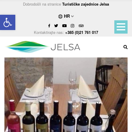
Dobrodošli na stranice
Turističke zajednice Jelsa
Open toolbar
HR
Kontaktirajte nas:
+385 (0)21 761 017