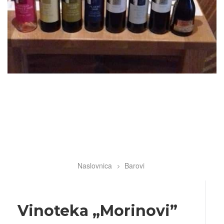
Naslovnica
Barovi
Breadcrumb
Vinoteka „Morinovi”