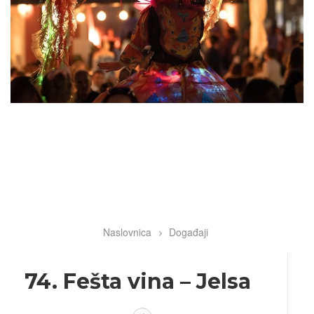
Naslovnica
Događaji
Breadcrumb
74. Fešta vina – Jelsa