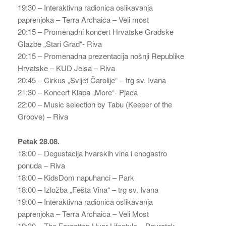
19:30 – Interaktivna radionica oslikavanja
paprenjoka – Terra Archaica – Veli most
20:15 – Promenadni koncert Hrvatske Gradske
Glazbe „Stari Grad“- Riva
20:15 – Promenadna prezentacija nošnji Republike
Hrvatske – KUD Jelsa – Riva
20:45 – Cirkus „Svijet Čarolije“ – trg sv. Ivana
21:30 – Koncert Klapa „More“- Pjaca
22:00 – Music selection by Tabu (Keeper of the
Groove) – Riva
Petak 28.08.
18:00 – Degustacija hvarskih vina i enogastro
ponuda – Riva
18:00 – KidsDom napuhanci – Park
18:00 – Izložba „Fešta Vina“ – trg sv. Ivana
19:00 – Interaktivna radionica oslikavanja
paprenjoka – Terra Archaica – Veli Most
19:30 – The Forgotten Hvar Lifestyle – Povratak