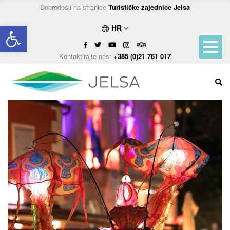
Dobrodošli na stranice
Turističke zajednice Jelsa
Open toolbar
HR
Kontaktirajte nas:
+385 (0)21 761 017