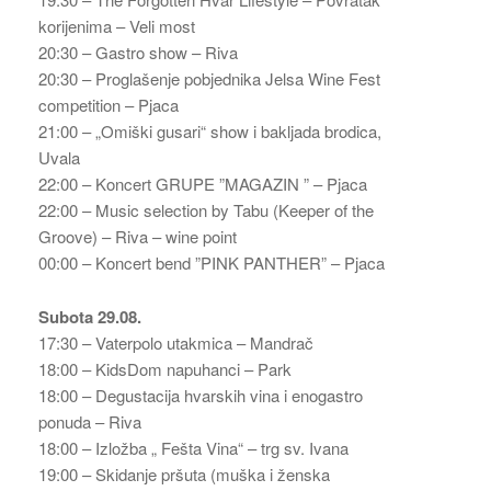
korijenima – Veli most
20:30 – Gastro show – Riva
20:30 – Proglašenje pobjednika Jelsa Wine Fest
competition – Pjaca
21:00 – „Omiški gusari“ show i bakljada brodica,
Uvala
22:00 – Koncert GRUPE ”MAGAZIN ” – Pjaca
22:00 – Music selection by Tabu (Keeper of the
Groove) – Riva – wine point
00:00 – Koncert bend ”PINK PANTHER” – Pjaca
Subota 29.08.
17:30 – Vaterpolo utakmica – Mandrač
18:00 – KidsDom napuhanci – Park
18:00 – Degustacija hvarskih vina i enogastro
ponuda – Riva
18:00 – Izložba „ Fešta Vina“ – trg sv. Ivana
19:00 – Skidanje pršuta (muška i ženska