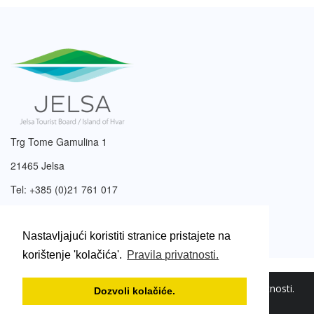
Trg Tome Gamulina 1
21465 Jelsa
Tel: +385 (0)21 761 017
Email:
info@tzjelsa.hr
Nastavljajući koristiti stranice pristajete na
korištenje 'kolačića'.
Pravila privatnosti.
2003. – 2026. © Turistička zajednica Jelsa.
Pravila privatnosti
.
Dozvoli kolačiće.