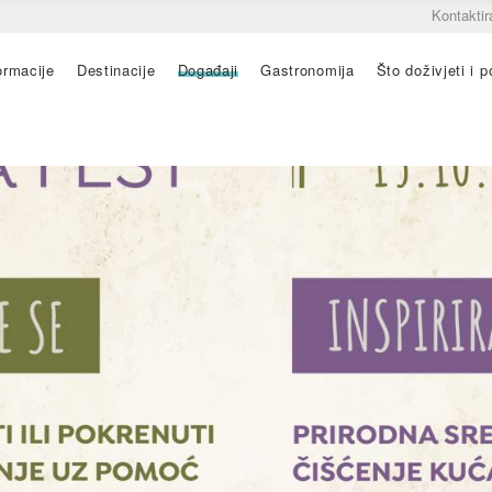
Kontaktir
ormacije
Destinacije
Događaji
Gastronomija
Što doživjeti i po