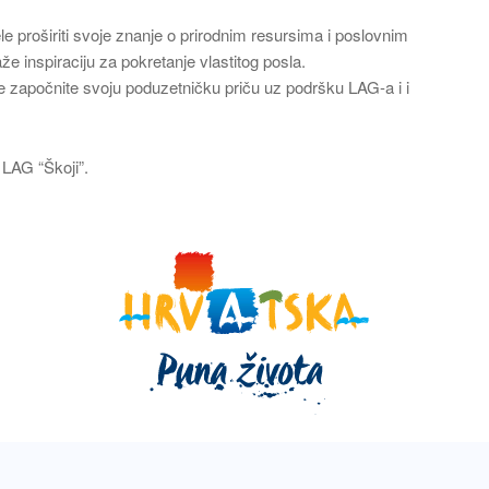
ele proširiti svoje znanje o prirodnim resursima i poslovnim
e inspiraciju za pokretanje vlastitog posla.
e započnite svoju poduzetničku priču uz podršku LAG-a i i
 LAG “Škoji”.