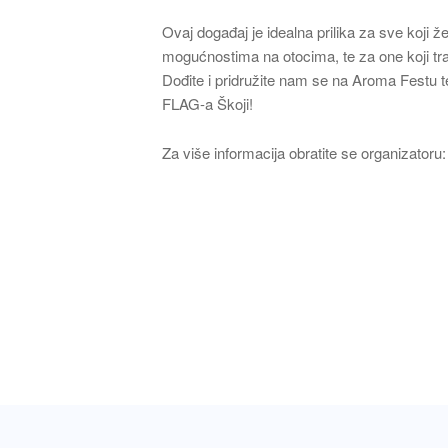
Ovaj događaj je idealna prilika za sve koji ž
mogućnostima na otocima, te za one koji traž
Dođite i pridružite nam se na Aroma Festu t
FLAG-a Škoji!
Za više informacija obratite se organizatoru: