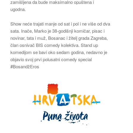
zamišljena da bude maksimalno opuštena i
ugodna.
Show neće trajati manje od sat i pol i ne više od dva
sata. Inače, Marko je 38-godišnji komičar, pisac i
novinar, tata i muž, Bosanac i žitelj grada Zagreba,
član osnivač BIS comedy kolektiva. Stand up
komedijom se bavi oko sedam godina, nedavno je
objavio svoj prvi polusatni comedy special
#BosandžEros