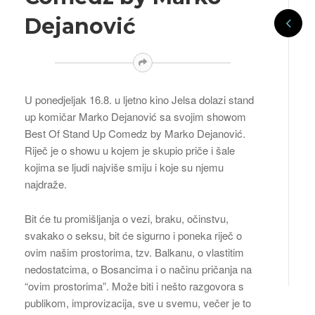
Dejanović
U ponedjeljak 16.8. u ljetno kino Jelsa dolazi stand
up komičar Marko Dejanović sa svojim showom
Best Of Stand Up Comedz by Marko Dejanović.
Riječ je o showu u kojem je skupio priče i šale
kojima se ljudi najviše smiju i koje su njemu
najdraže.
Bit će tu promišljanja o vezi, braku, očinstvu,
svakako o seksu, bit će sigurno i poneka riječ o
ovim našim prostorima, tzv. Balkanu, o vlastitim
nedostatcima, o Bosancima i o načinu pričanja na
“ovim prostorima”. Može biti i nešto razgovora s
publikom, improvizacija, sve u svemu, večer je to