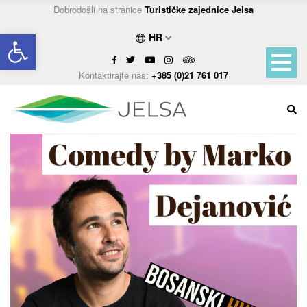
Dobrodošli na stranice
Turističke zajednice Jelsa
Open toolbar
HR
Kontaktirajte nas:
+385 (0)21 761 017