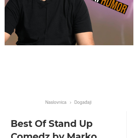
Naslovnica
Događaji
Breadcrumb
Best Of Stand Up
Comedz by Marko