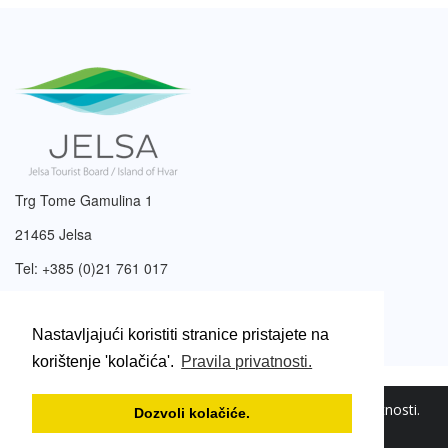
Trg Tome Gamulina 1
21465 Jelsa
Tel: +385 (0)21 761 017
Email:
info@tzjelsa.hr
Nastavljajući koristiti stranice pristajete na
korištenje 'kolačića'.
Pravila privatnosti.
2003. – 2026. © Turistička zajednica Jelsa.
Pravila privatnosti
.
Dozvoli kolačiće.