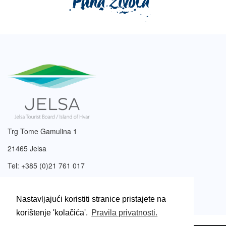
Trg Tome Gamulina 1
21465 Jelsa
Tel: +385 (0)21 761 017
Email:
info@tzjelsa.hr
Nastavljajući koristiti stranice pristajete na
korištenje 'kolačića'.
Pravila privatnosti.