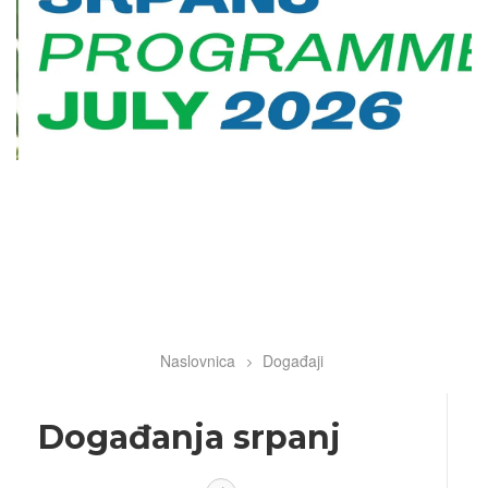
Naslovnica
Događaji
Breadcrumb
Događanja srpanj