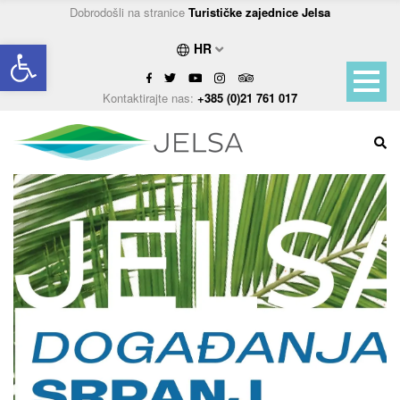
Dobrodošli na stranice
Turističke zajednice Jelsa
Open toolbar
HR
Kontaktirajte nas:
+385 (0)21 761 017