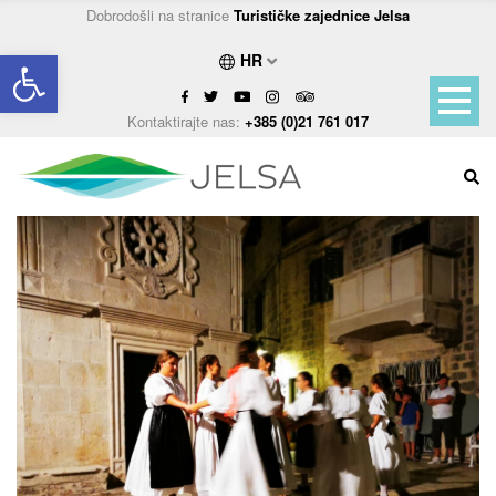
Dobrodošli na stranice
Turističke zajednice Jelsa
Open toolbar
HR
Kontaktirajte nas:
+385 (0)21 761 017