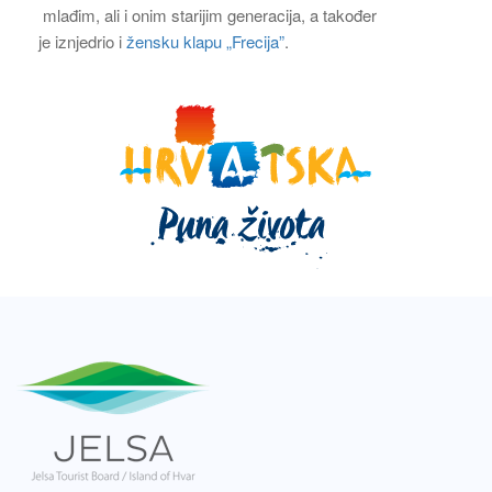
mlađim, ali i onim starijim generacija, a također
je iznjedrio i
žensku klapu
„
Frecija
”
.