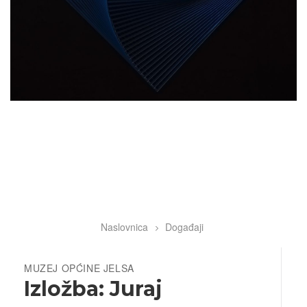
Naslovnica
Događaji
Breadcrumb
MUZEJ OPĆINE JELSA
Izložba: Juraj