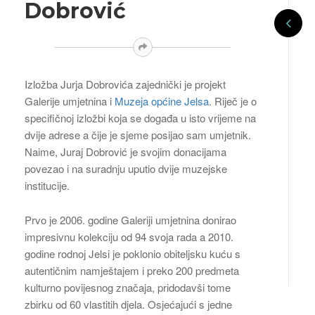
Dobrović
Izložba Jurja Dobrovića zajednički je projekt
Galerije umjetnina i
Muzeja općine Jelsa
. Riječ je o
specifičnoj izložbi koja se događa u isto vrijeme na
dvije adrese a čije je sjeme posijao sam umjetnik.
Naime, Juraj Dobrović je svojim donacijama
povezao i na suradnju uputio dvije muzejske
institucije.
Prvo je 2006. godine Galeriji umjetnina donirao
impresivnu kolekciju od 94 svoja rada a 2010.
godine rodnoj Jelsi je poklonio obiteljsku kuću s
autentičnim namještajem i preko 200 predmeta
kulturno povijesnog značaja, pridodavši tome
zbirku od 60 vlastitih djela. Osjećajući s jedne