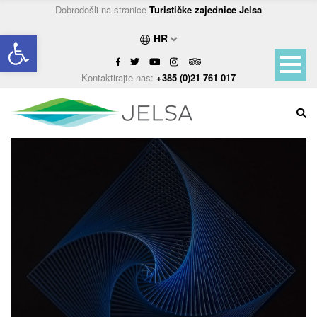
Dobrodošli na stranice
Turističke zajednice Jelsa
Open toolbar
HR
Kontaktirajte nas:
+385 (0)21 761 017