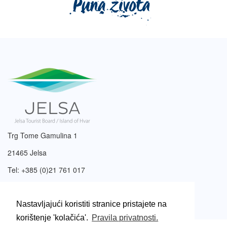
Trg Tome Gamulina 1
21465 Jelsa
Tel: +385 (0)21 761 017
Email:
info@tzjelsa.hr
Nastavljajući koristiti stranice pristajete na
korištenje 'kolačića'.
Pravila privatnosti.