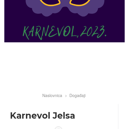
Naslovnica
Događaji
Breadcrumb
Karnevol Jelsa