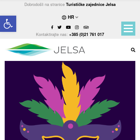
Dobrodošli na stranice
Turističke zajednice Jelsa
Open toolbar
HR
Kontaktirajte nas:
+385 (0)21 761 017