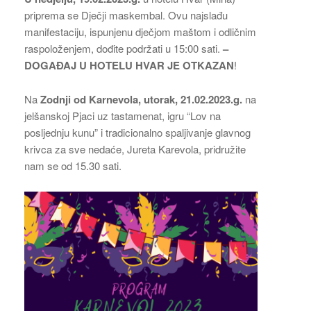
priprema se Dječji maskembal. Ovu najslađu
manifestaciju, ispunjenu dječjom maštom i odličnim
raspoloženjem, dođite podržati u 15:00 sati.
–
DOGAĐAJ U HOTELU HVAR JE OTKAZAN
!
Na
Zodnji od Karnevola, utorak, 21.02.2023.g.
na
jelšanskoj Pjaci uz tastamenat, igru “Lov na
posljednju kunu” i tradicionalno spaljivanje glavnog
krivca za sve nedaće, Jureta Karevola, pridružite
nam se od 15.30 sati.