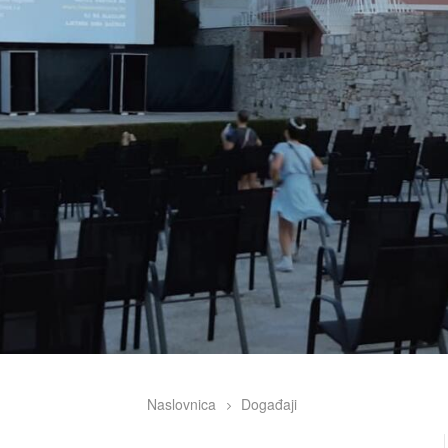
Naslovnica
Događaji