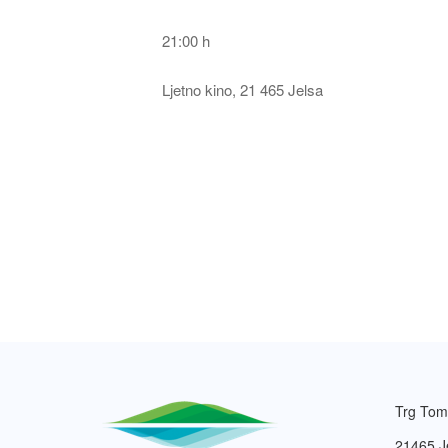
21:00 h
Ljetno kino, 21 465 Jelsa
Trg Tom
21465 J