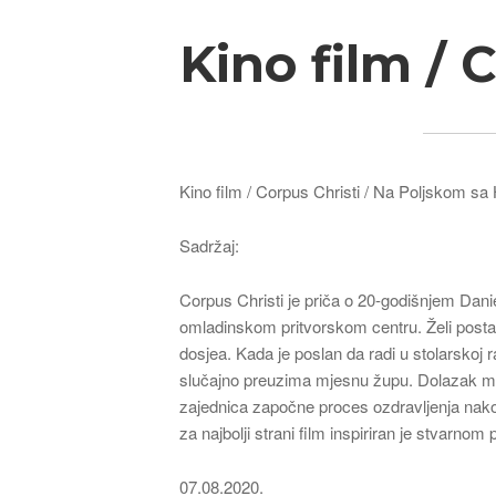
Kino film / 
Kino film / Corpus Christi / Na Poljskom sa
Sadržaj:
Corpus Christi je priča o 20-godišnjem Danie
omladinskom pritvorskom centru. Želi posta
dosjea. Kada je poslan da radi u stolarskoj 
slučajno preuzima mjesnu župu. Dolazak mla
zajednica započne proces ozdravljenja nako
za najbolji strani film inspiriran je stvarnom
07.08.2020.