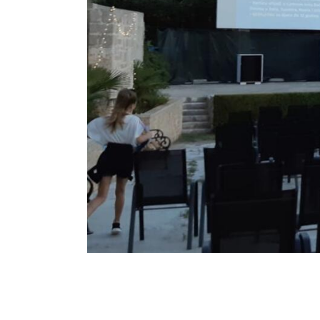
Breadcrumb