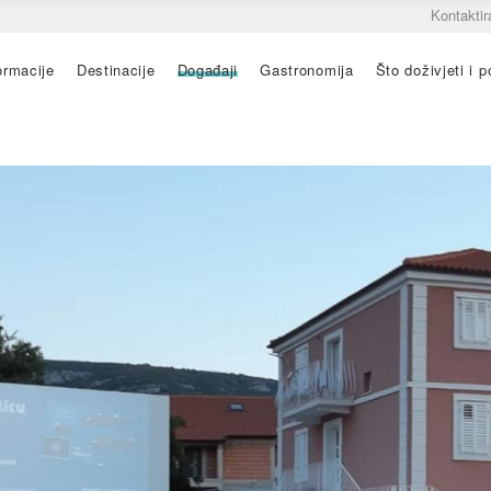
Kontaktir
ormacije
Destinacije
Događaji
Gastronomija
Što doživjeti i po