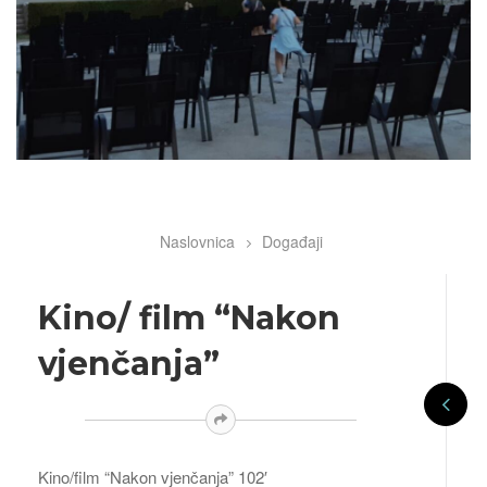
Naslovnica
Događaji
Breadcrumb
Kino/ film “Nakon
vjenčanja”
Kino/film “Nakon vjenčanja” 102′