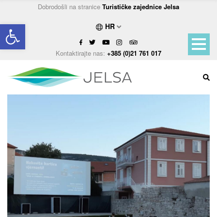
Dobrodošli na stranice
Turističke zajednice Jelsa
Open toolbar
HR
Kontaktirajte nas:
+385 (0)21 761 017