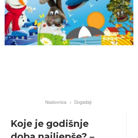
Naslovnica
Događaji
Breadcrumb
Koje je godišnje
doba najljepše? –