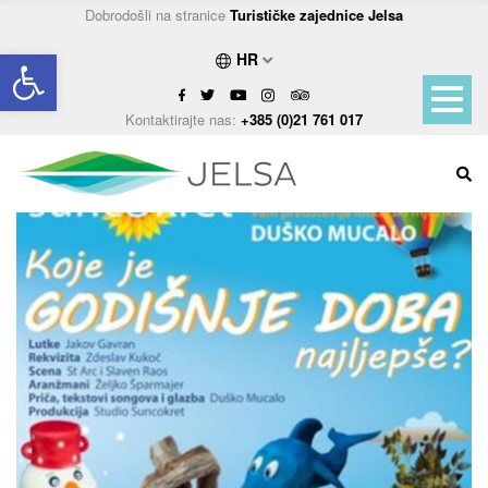
Dobrodošli na stranice
Turističke zajednice Jelsa
Open toolbar
HR
Kontaktirajte nas:
+385 (0)21 761 017