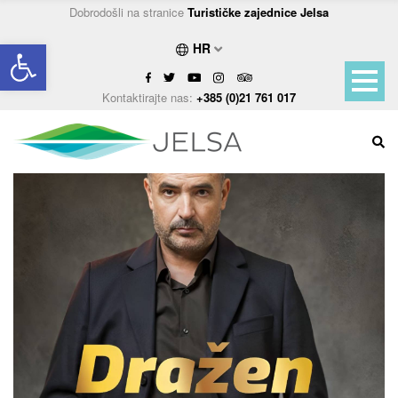
Dobrodošli na stranice
Turističke zajednice Jelsa
Open toolbar
HR
Kontaktirajte nas:
+385 (0)21 761 017