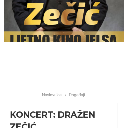
Naslovnica
Događaji
Breadcrumb
KONCERT: DRAŽEN
ZEČIĆ