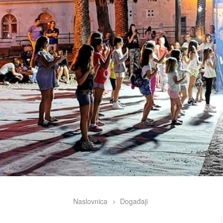
Naslovnica
Događaji