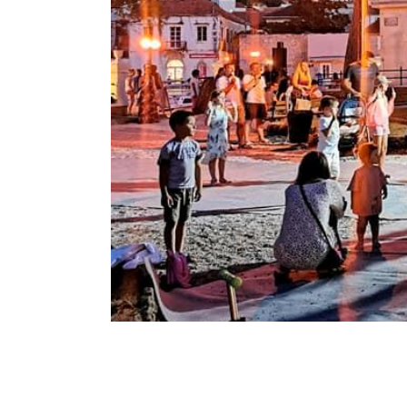
Breadcrumb