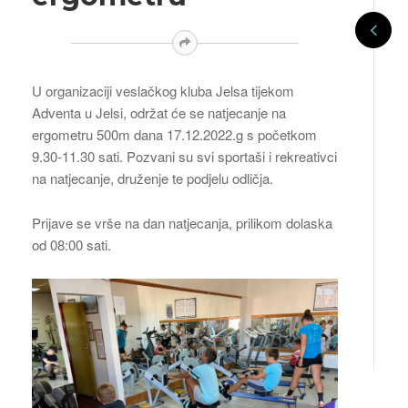
U organizaciji veslačkog kluba Jelsa tijekom
Adventa u Jelsi, održat će se natjecanje na
ergometru 500m dana 17.12.2022.g s početkom
9.30-11.30 sati. Pozvani su svi sportaši i rekreativci
na natjecanje, druženje te podjelu odličja.
Prijave se vrše na dan natjecanja, prilikom dolaska
od 08:00 sati.