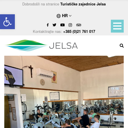
Dobrodošli na stranice
Turističke zajednice Jelsa
Open toolbar
HR
Kontaktirajte nas:
+385 (0)21 761 017