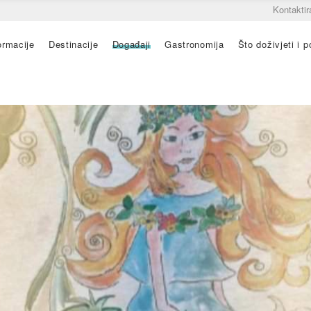
Kontaktir
ormacije
Destinacije
Događaji
Gastronomija
Što doživjeti i po