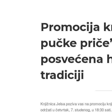
Breadcrumb
Promocija k
pučke priče
posvećena hv
tradiciji
Knjižnica Jelsa poziva vas na promociju kn
održati u četvrtak, 7. studenog, u 18:30 sati.