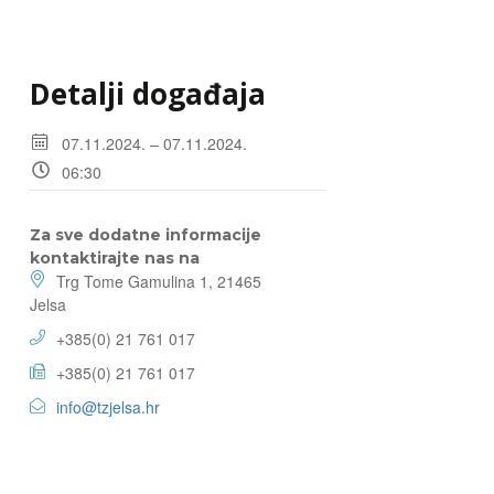
Detalji događaja
07.11.2024. – 07.11.2024.
06:30
Za sve dodatne informacije
kontaktirajte nas na
Trg Tome Gamulina 1, 21465
Jelsa
+385(0) 21 761 017
+385(0) 21 761 017
info@tzjelsa.hr