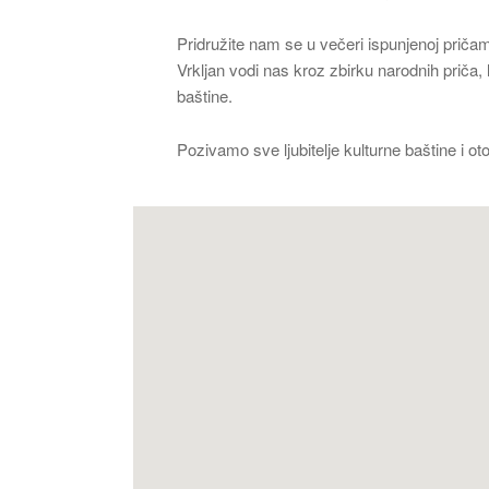
Pridružite nam se u večeri ispunjenoj pričam
Vrkljan vodi nas kroz zbirku narodnih priča, l
baštine.
Pozivamo sve ljubitelje kulturne baštine i o