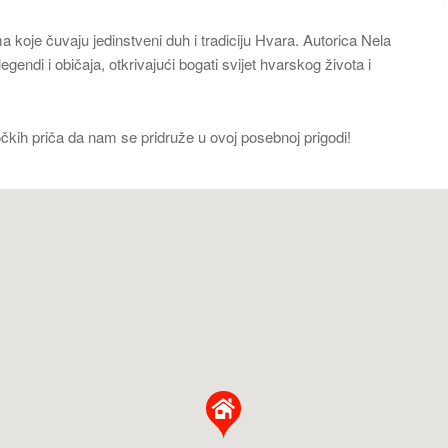
a koje čuvaju jedinstveni duh i tradiciju Hvara. Autorica Nela
egendi i običaja, otkrivajući bogati svijet hvarskog života i
točkih priča da nam se pridruže u ovoj posebnoj prigodi!