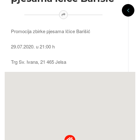
Promocija zbirke pjesama Ičice Barišić
29.07.2020. u 21:00 h
Trg Sv. Ivana, 21 465 Jelsa