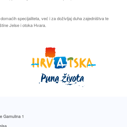
domaćih specijaliteta, već i za doživljaj duha zajedništva te
tine Jelse i otoka Hvara.
e Gamulina 1
elsa