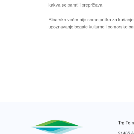
kakva se pamti i prepričava.
Ribarska večer nije samo prilika za kušanje 
upoznavanje bogate kulturne i pomorske baš
Trg Tom
21465 J