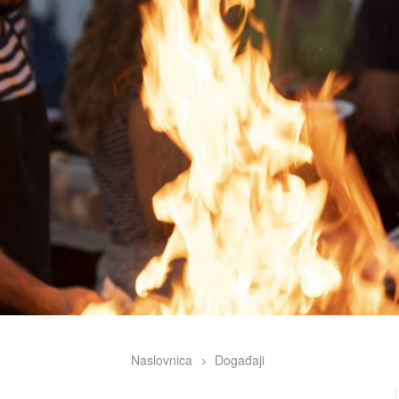
Naslovnica
Događaji