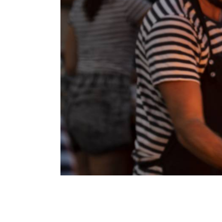
Breadcrumb