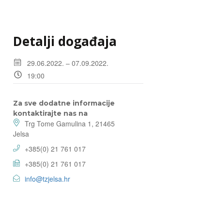
Detalji događaja
29.06.2022. – 07.09.2022.
19:00
Za sve dodatne informacije
kontaktirajte nas na
Trg Tome Gamulina 1, 21465
Jelsa
+385(0) 21 761 017
+385(0) 21 761 017
info@tzjelsa.hr