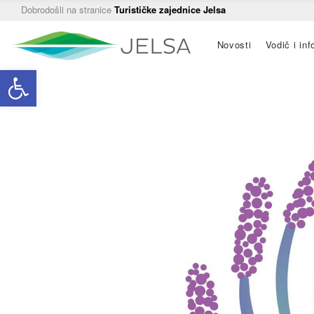
Dobrodošli na stranice
Turističke zajednice Jelsa
Main
Novosti
Vodič i inf
navigation
Open toolbar