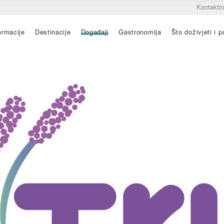
Kontaktir
ormacije
Destinacije
Događaji
Gastronomija
Što doživjeti i po