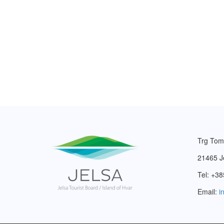
Trg Tom
21465 J
Tel: +38
Email:
i