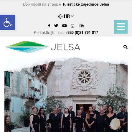
Dobrodošli na stranice
Turističke zajednice Jelsa
Open toolbar
HR
Kontaktirajte nas:
+385 (0)21 761 017