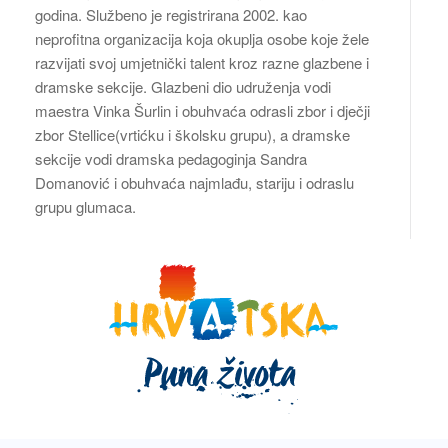
godina. Službeno je registrirana 2002. kao
neprofitna organizacija koja okuplja osobe koje žele
razvijati svoj umjetnički talent kroz razne glazbene i
dramske sekcije. Glazbeni dio udruženja vodi
maestra Vinka Šurlin i obuhvaća odrasli zbor i dječji
zbor Stellice(vrtićku i školsku grupu), a dramske
sekcije vodi dramska pedagoginja Sandra
Domanović i obuhvaća najmlađu, stariju i odraslu
grupu glumaca.