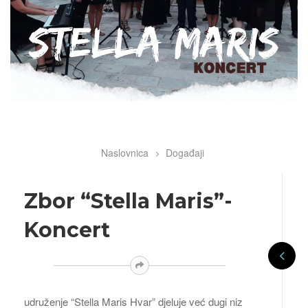
Naslovnica
Događaji
Breadcrumb
Zbor “Stella Maris”-
Koncert
udruženje “Stella Maris Hvar” djeluje već dugi niz