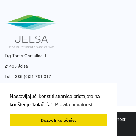
Trg Tome Gamulina 1
21465 Jelsa
Tel: +385 (0)21 761 017
Email:
info@tzjelsa.hr
Nastavljajući koristiti stranice pristajete na
korištenje 'kolačića'.
Pravila privatnosti.
2003. – 2026. © Turistička zajednica Jelsa.
Pravila privatnosti
.
Dozvoli kolačiće.