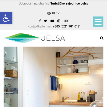
Dobrodošli na stranice
Turističke zajednice Jelsa
Open toolbar
HR
Kontaktirajte nas:
+385 (0)21 761 017