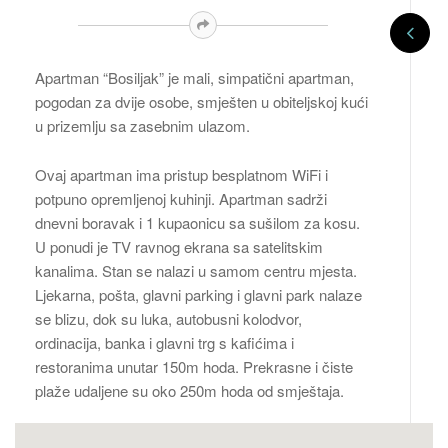
Apartman “Bosiljak” je mali, simpatični apartman,
pogodan za dvije osobe, smješten u obiteljskoj kući
u prizemlju sa zasebnim ulazom.
Ovaj apartman ima pristup besplatnom WiFi i
potpuno opremljenoj kuhinji. Apartman sadrži
dnevni boravak i 1 kupaonicu sa sušilom za kosu.
U ponudi je TV ravnog ekrana sa satelitskim
kanalima. Stan se nalazi u samom centru mjesta.
Ljekarna, pošta, glavni parking i glavni park nalaze
se blizu, dok su luka, autobusni kolodvor,
ordinacija, banka i glavni trg s kafićima i
restoranima unutar 150m hoda. Prekrasne i čiste
plaže udaljene su oko 250m hoda od smještaja.