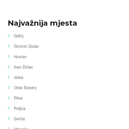
Najvažnija mjesta
Gdinj
Gromin Dolac
Humac
Ivan Dolac
Jelsa
Otok Šćedro
Pitve
Poljica
Svirče