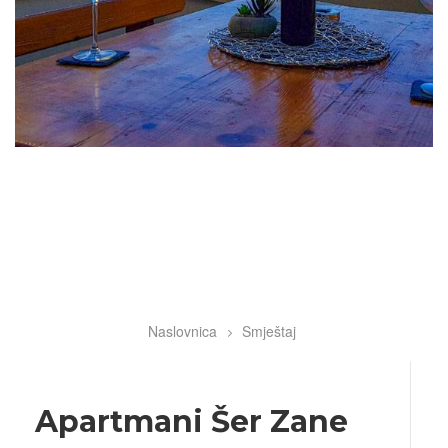
Naslovnica
Smještaj
Breadcrumb
Apartmani Šer Zane