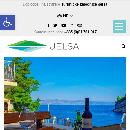
Dobrodošli na stranice
Turističke zajednice Jelsa
Open toolbar
HR
Kontaktirajte nas:
+385 (0)21 761 017