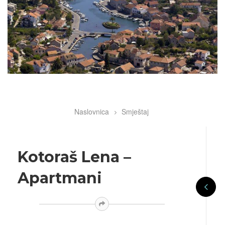
Naslovnica
Smještaj
Breadcrumb
Kotoraš Lena –
Apartmani