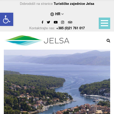
Dobrodošli na stranice
Turističke zajednice Jelsa
Open toolbar
HR
Kontaktirajte nas:
+385 (0)21 761 017