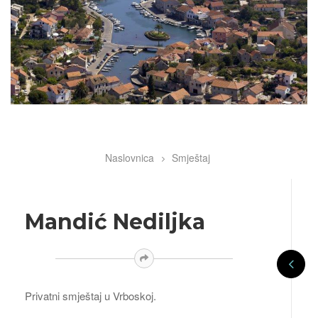
Naslovnica
Smještaj
Breadcrumb
Mandić Nediljka
Privatni smještaj u Vrboskoj.