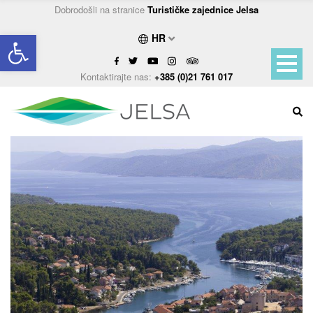
Dobrodošli na stranice
Turističke zajednice Jelsa
Open toolbar
HR
Kontaktirajte nas:
+385 (0)21 761 017