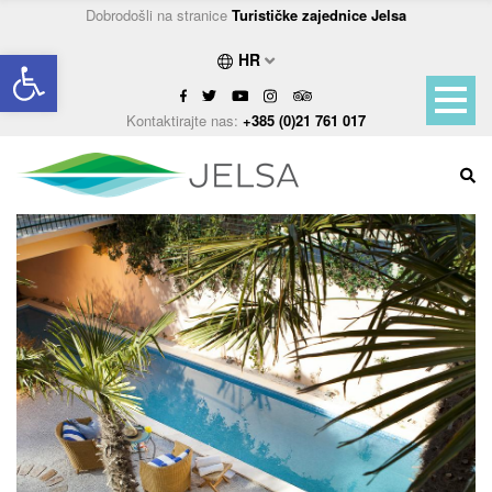
Dobrodošli na stranice
Turističke zajednice Jelsa
Open toolbar
HR
Kontaktirajte nas:
+385 (0)21 761 017