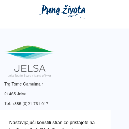
Trg Tome Gamulina 1
21465 Jelsa
Tel: +385 (0)21 761 017
Email:
info@tzjelsa.hr
Nastavljajući koristiti stranice pristajete na