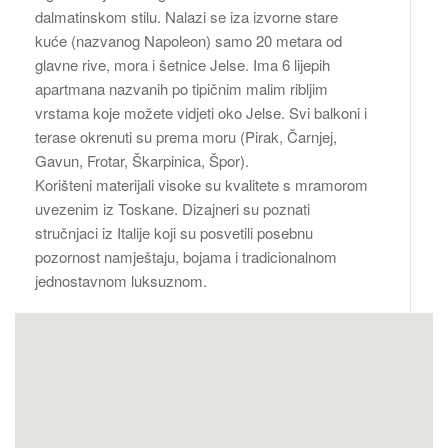
dalmatinskom stilu. Nalazi se iza izvorne stare
kuće (nazvanog Napoleon) samo 20 metara od
glavne rive, mora i šetnice Jelse. Ima 6 lijepih
apartmana nazvanih po tipičnim malim ribljim
vrstama koje možete vidjeti oko Jelse. Svi balkoni i
terase okrenuti su prema moru (Pirak, Čarnjej,
Gavun, Frotar, Škarpinica, Špor).
Korišteni materijali visoke su kvalitete s mramorom
uvezenim iz Toskane. Dizajneri su poznati
stručnjaci iz Italije koji su posvetili posebnu
pozornost namještaju, bojama i tradicionalnom
jednostavnom luksuznom.