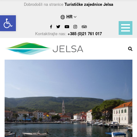
Dobrodošli na stranice
Turističke zajednice Jelsa
Open toolbar
HR
Kontaktirajte nas:
+385 (0)21 761 017