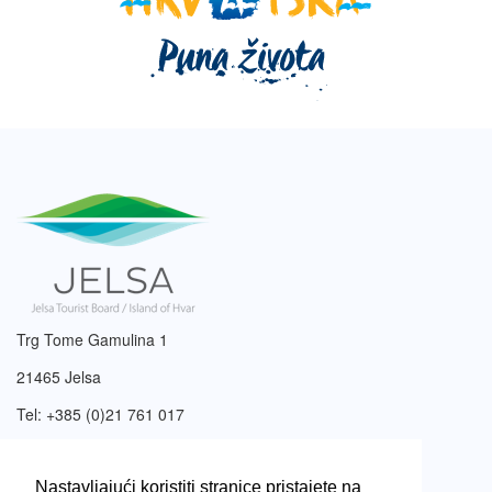
Trg Tome Gamulina 1
21465 Jelsa
Tel: +385 (0)21 761 017
Email:
info@tzjelsa.hr
Nastavljajući koristiti stranice pristajete na