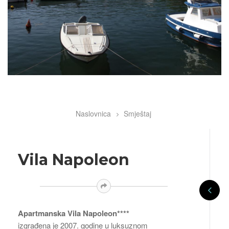
Naslovnica
Smještaj
Breadcrumb
Vila Napoleon
Apartmanska Vila Napoleon****
izgrađena je 2007. godine u luksuznom