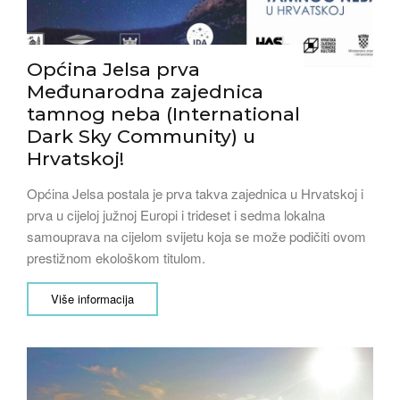
Općina Jelsa prva
Međunarodna zajednica
tamnog neba (International
Dark Sky Community) u
Hrvatskoj!
Općina Jelsa postala je prva takva zajednica u Hrvatskoj i
prva u cijeloj južnoj Europi i trideset i sedma lokalna
samouprava na cijelom svijetu koja se može podičiti ovom
prestižnom ekološkom titulom.
Više informacija