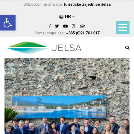
Dobrodošli na stranice
Turističke zajednice Jelsa
Open toolbar
HR
Kontaktirajte nas:
+385 (0)21 761 017