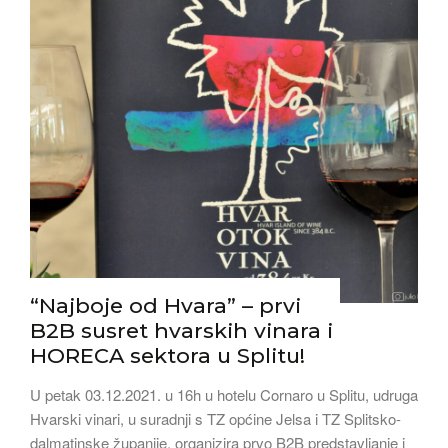
“Najboje od Hvara” – prvi
B2B susret hvarskih vinara i
HORECA sektora u Splitu!
U petak 03.12.2021. u 16h u hotelu Cornaro u Splitu, udruga
Hvarski vinari, u suradnji s TZ općine Jelsa i TZ Splitsko-
dalmatinske županije, organizira prvo B2B predstavljanje i