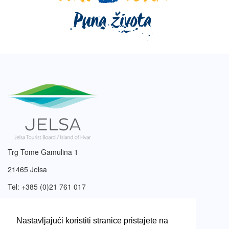
Trg Tome Gamulina 1
21465 Jelsa
Tel: +385 (0)21 761 017
Email:
info@tzjelsa.hr
Nastavljajući koristiti stranice pristajete na