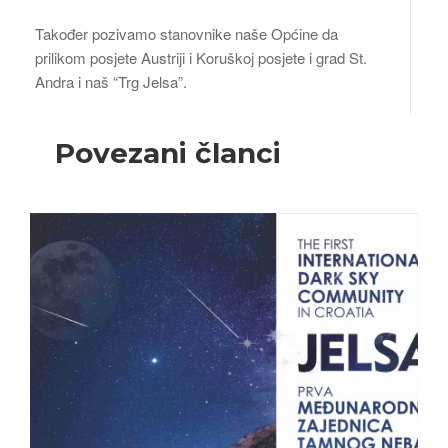
Također pozivamo stanovnike naše Općine da
prilikom posjete Austriji i Koruškoj posjete i grad St.
Andra i naš “Trg Jelsa”.
Povezani članci