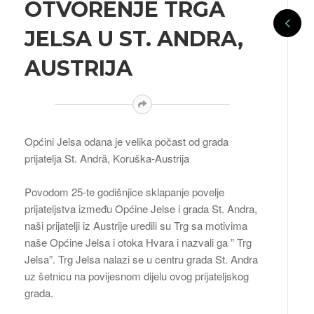
OTVORENJE TRGA
JELSA U ST. ANDRA,
AUSTRIJA
Općini Jelsa odana je velika počast od grada
prijatelja St. Andrä, Koruška-Austrija
Povodom 25-te godišnjice sklapanje povelje
prijateljstva između Općine Jelse i grada St. Andra,
naši prijatelji iz Austrije uredili su Trg sa motivima
naše Općine Jelsa i otoka Hvara i nazvali ga ” Trg
Jelsa”. Trg Jelsa nalazi se u centru grada St. Andra
uz šetnicu na povijesnom dijelu ovog prijateljskog
grada.