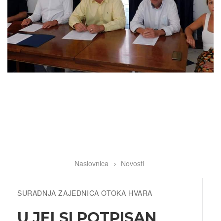
Naslovnica
Novosti
Breadcrumb
SURADNJA ZAJEDNICA OTOKA HVARA
U JELSI POTPISAN