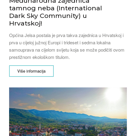
Međunarodna zajednica
tamnog neba (International
Dark Sky Community) u
Hrvatskoj!
Općina Jelsa postala je prva takva zajednica u Hrvatskoj i
prva u cijeloj južnoj Europi i trideset i sedma lokalna
samouprava na cijelom svijetu koja se može podičiti ovom
prestižnom ekološkom titulom.
Više informacija