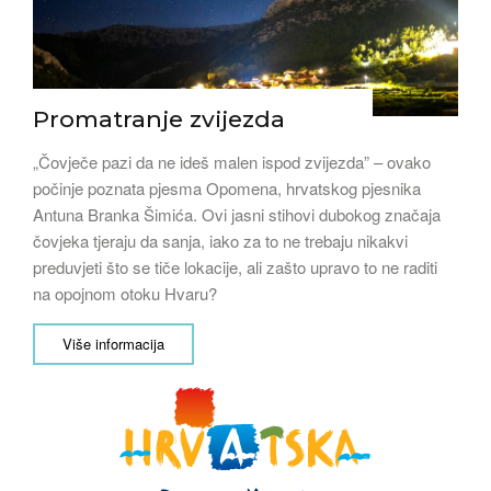
Promatranje zvijezda
„Čovječe pazi da ne ideš malen ispod zvijezda” – ovako
počinje poznata pjesma Opomena, hrvatskog pjesnika
Antuna Branka Šimića. Ovi jasni stihovi dubokog značaja
čovjeka tjeraju da sanja, iako za to ne trebaju nikakvi
preduvjeti što se tiče lokacije, ali zašto upravo to ne raditi
na opojnom otoku Hvaru?
Više informacija