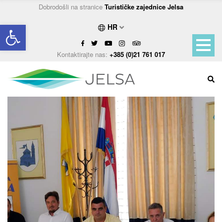
Dobrodošli na stranice
Turističke zajednice Jelsa
Open toolbar
HR
Kontaktirajte nas:
+385 (0)21 761 017