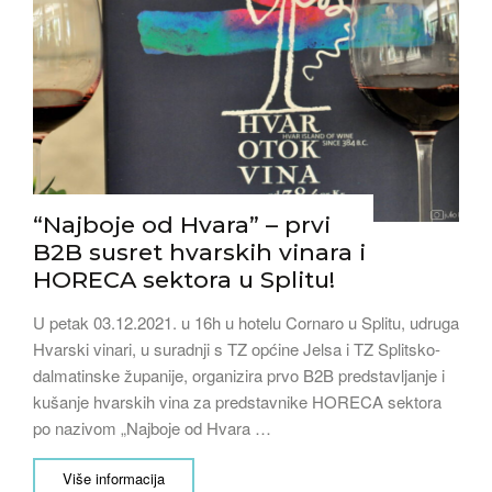
“Najboje od Hvara” – prvi
B2B susret hvarskih vinara i
HORECA sektora u Splitu!
U petak 03.12.2021. u 16h u hotelu Cornaro u Splitu, udruga
Hvarski vinari, u suradnji s TZ općine Jelsa i TZ Splitsko-
dalmatinske županije, organizira prvo B2B predstavljanje i
kušanje hvarskih vina za predstavnike HORECA sektora
po nazivom „Najboje od Hvara …
Više informacija