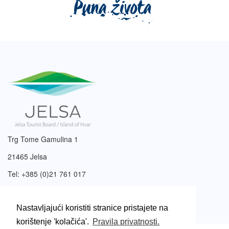
Trg Tome Gamulina 1
21465 Jelsa
Tel: +385 (0)21 761 017
Email:
info@tzjelsa.hr
Nastavljajući koristiti stranice pristajete na
korištenje 'kolačića'.
Pravila privatnosti.