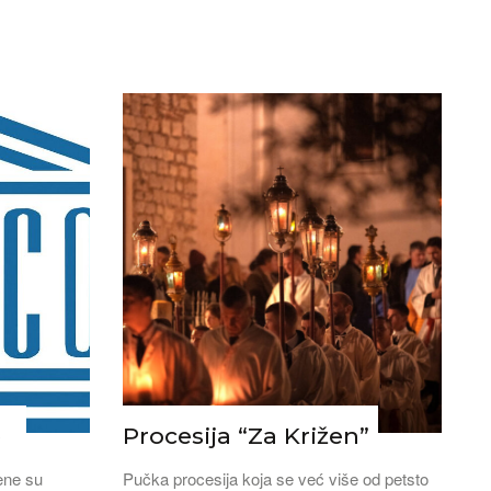
e
Procesija “Za Križen”
ene su
Pučka procesija koja se već više od petsto