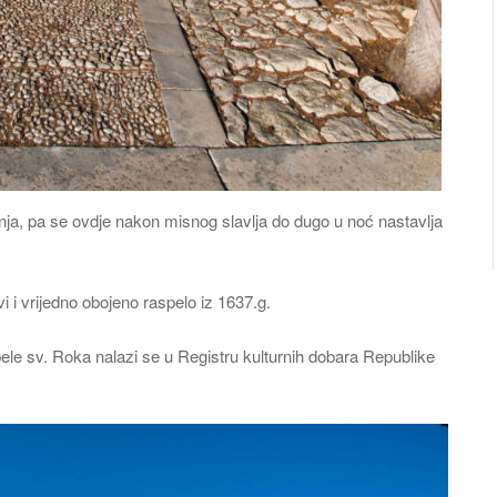
nja, pa se ovdje nakon misnog slavlja do dugo u noć nastavlja
 i vrijedno obojeno raspelo iz 1637.g.
le sv. Roka nalazi se u Registru kulturnih dobara Republike