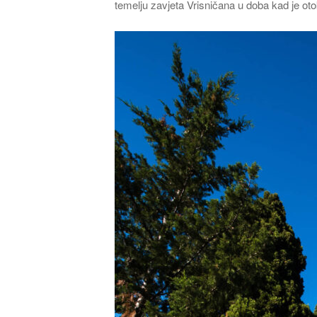
temelju zavjeta Vrisničana u doba kad je ot