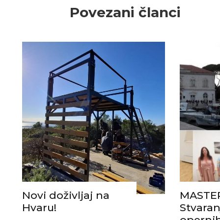
Povezani članci
Novi doživljaj na
MASTER
Hvaru!
Stvara
opernih