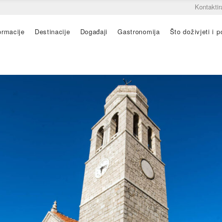
Kontaktir
ormacije
Destinacije
Događaji
Gastronomija
Što doživjeti i po