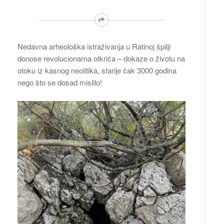
Nedavna arheološka istraživanja u Ratinoj špilji
donose revolucionarna otkrića – dokaze o životu na
otoku iz kasnog neolitika, starije čak 3000 godina
nego što se dosad mislilo!