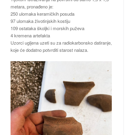
metara, pronađeno je:
250 ulomaka keramičkih posuda
97 ulomaka životinjskih kostiju
109 ostataka školjki i morskih puževa
4 kremena artefakta
Uzorci ugljena uzeti su za radiokarbonsko datiranje,
koje će dodatno potvrditi starost nalaza.