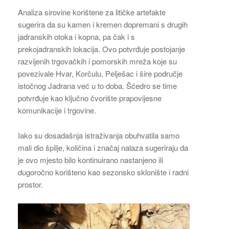
Analiza sirovine korištene za litičke artefakte
sugerira da su kamen i kremen dopremani s drugih
jadranskih otoka i kopna, pa čak i s
prekojadranskih lokacija. Ovo potvrđuje postojanje
razvijenih trgovačkih i pomorskih mreža koje su
povezivale Hvar, Korčulu, Pelješac i šire područje
istočnog Jadrana već u to doba. Šćedro se time
potvrđuje kao ključno čvorište prapovijesne
komunikacije i trgovine.
Iako su dosadašnja istraživanja obuhvatila samo
mali dio špilje, količina i značaj nalaza sugeriraju da
je ovo mjesto bilo kontinuirano nastanjeno ili
dugoročno korišteno kao sezonsko sklonište i radni
prostor.