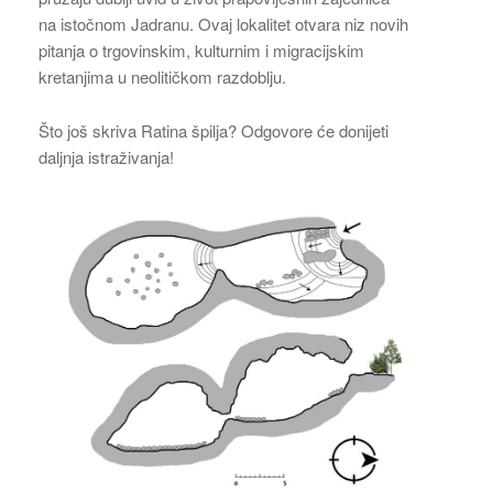
na istočnom Jadranu. Ovaj lokalitet otvara niz novih
pitanja o trgovinskim, kulturnim i migracijskim
kretanjima u neolitičkom razdoblju.
Što još skriva Ratina špilja? Odgovore će donijeti
daljnja istraživanja!