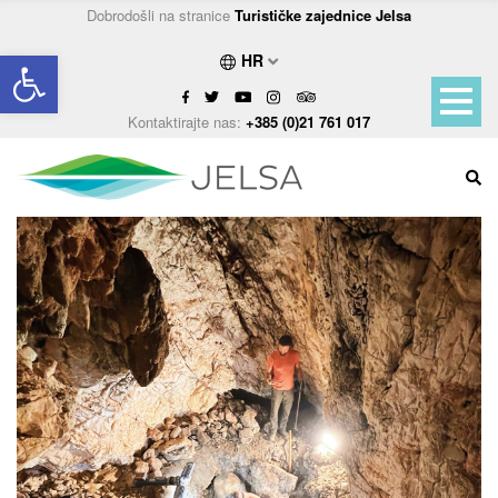
Dobrodošli na stranice
Turističke zajednice Jelsa
Open toolbar
HR
Kontaktirajte nas:
+385 (0)21 761 017