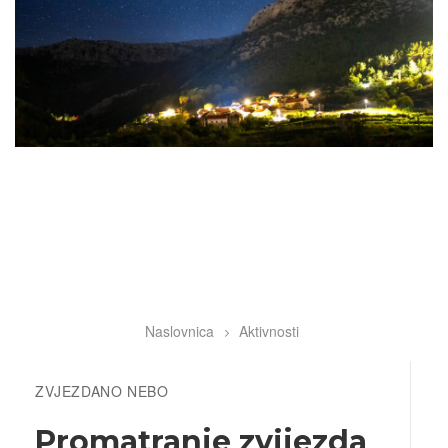
Naslovnica
Aktivnosti
Breadcrumb
ZVJEZDANO NEBO
Promatranje zvijezda