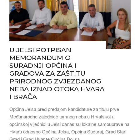
U JELSI POTPISAN
MEMORANDUM O
SURADNJI OPĆINA I
GRADOVA ZA ZAŠTITU
PRIRODNOG ZVJEZDANOG
NEBA IZNAD OTOKA HVARA
I BRAČA
Općina Jelsa pred predajom kandidature za titulu prve
Međunarodne zajednice tamnog neba u Hrvatskoj u
općinskoj vijećnici u Jelsi danas su lokalne samouprave na
Hvaru odnosno Općina Jelsa, Općina Sućuraj, Grad Stari
Grad i Grad Hvar te Općina Bol sa …