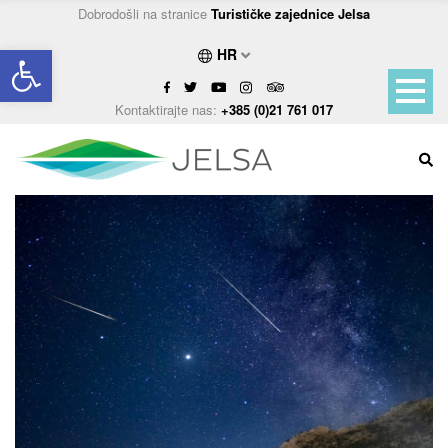
Dobrodošli na stranice
Turističke zajednice Jelsa
Open toolbar
HR
Kontaktirajte nas:
+385 (0)21 761 017