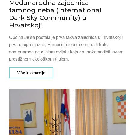
Međunarodna zajednica
tamnog neba (International
Dark Sky Community) u
Hrvatskoj!
Općina Jelsa postala je prva takva zajednica u Hrvatskoj i
prva u cijeloj južnoj Europi i trideset i sedma lokalna
samouprava na cijelom svijetu koja se može podičiti ovom
prestižnom ekološkom titulom.
Više informacija