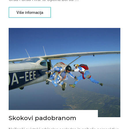
Više informacija
Skokovi padobranom