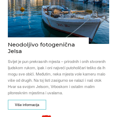
Neodoljivo fotogenična
Jelsa
Svijet je pun prekrasnih mjesta – prirodnih i onih stvorenih
ljudskom rukom, ipak i oni najveći putoholičari teško da ih
mogu sve obići. Međutim, neka mjesta vole kameru malo
više od drugih. Na toj listi zasigurno se nalazi i naš otok
Hvar sa svojom Jelsom, Vrboskom i ostalim malim
pitoresknim mjestima i uvalama.
Više informacija